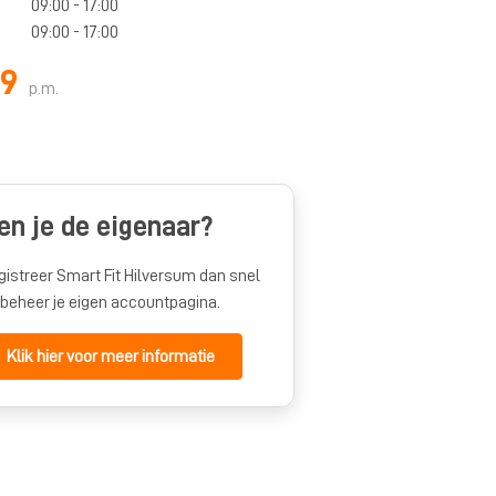
09:00 - 17:00
09:00 - 17:00
99
p.m.
en je de eigenaar?
gistreer Smart Fit Hilversum dan snel
 beheer je eigen accountpagina.
Klik hier voor meer informatie