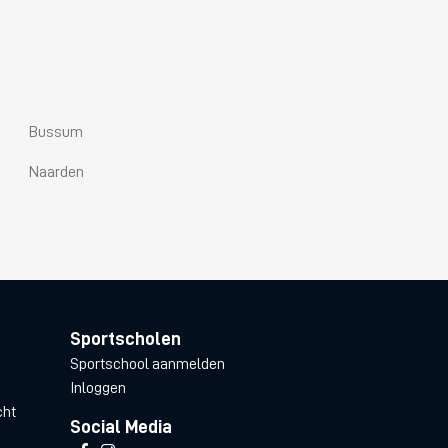
Bussum
Naarden
Sportscholen
Sportschool aanmelden
Inloggen
cht
Social Media