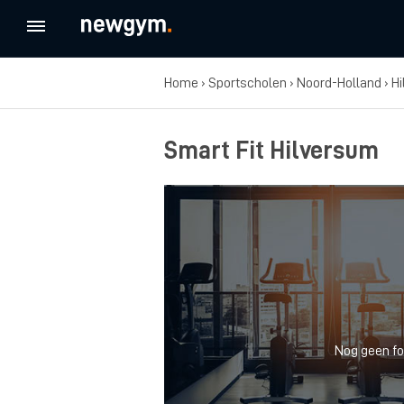
Home
›
Sportscholen
›
Noord-Holland
›
H
Smart Fit Hilversum
Nog geen fo