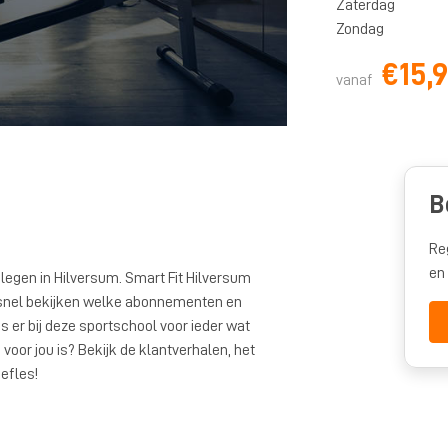
Zaterdag
Zondag
€15,
vanaf
B
Re
en
legen in Hilversum. Smart Fit Hilversum
ier snel bekijken welke abonnementen en
 er bij deze sportschool voor ieder wat
 voor jou is? Bekijk de klantverhalen, het
efles!