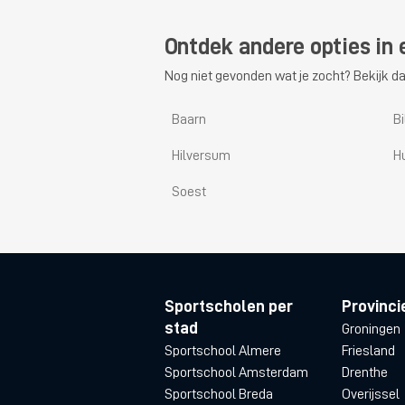
Ontdek andere opties in 
Nog niet gevonden wat je zocht? Bekijk da
Baarn
B
Hilversum
H
Soest
Sportscholen per
Provinci
stad
Groningen
Sportschool Almere
Friesland
Sportschool Amsterdam
Drenthe
Sportschool Breda
Overijssel