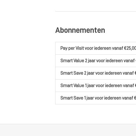
Abonnementen
Pay per Visit
voor iedereen
vanaf €25,0
Smart Value 2 jaar
voor iedereen
vanaf 
Smart Save 2 jaar
voor iedereen
vanaf 
Smart Value 1 jaar
voor iedereen
vanaf 
Smart Save 1 jaar
voor iedereen
vanaf 