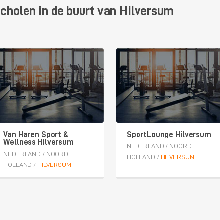
cholen in de buurt van Hilversum
Van Haren Sport &
SportLounge Hilversum
Wellness Hilversum
NEDERLAND
/
NOORD-
NEDERLAND
/
NOORD-
HOLLAND
/
HILVERSUM
HOLLAND
/
HILVERSUM