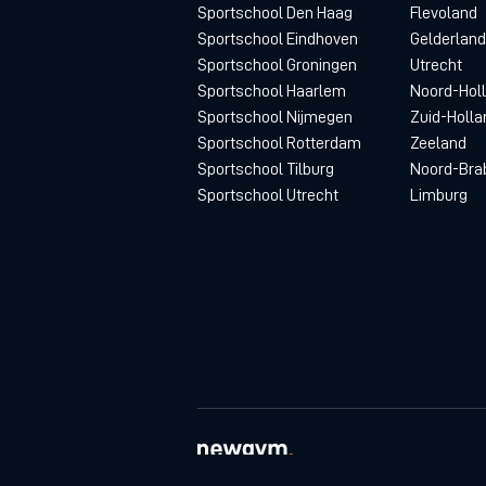
Sportschool Den Haag
Flevoland
Sportschool Eindhoven
Gelderland
Sportschool Groningen
Utrecht
Sportschool Haarlem
Noord-Hol
Sportschool Nijmegen
Zuid-Holla
Sportschool Rotterdam
Zeeland
Sportschool Tilburg
Noord-Bra
Sportschool Utrecht
Limburg
© newgym 2026