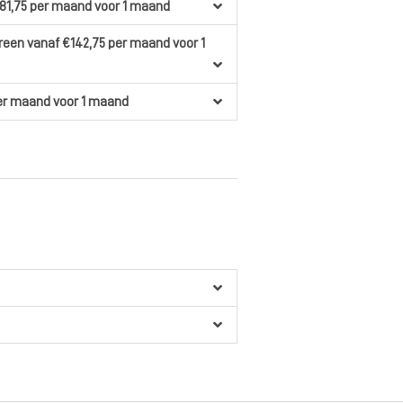
81,75
per maand
voor 1 maand
ereen
vanaf €142,75
per maand
voor 1
er maand
voor 1 maand