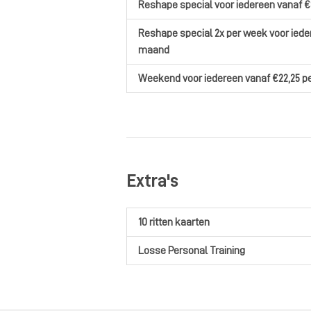
Reshape special
voor iedereen
vanaf €
Reshape special 2x per week
voor ied
maand
Weekend
voor iedereen
vanaf €22,25
p
Extra's
10 ritten kaarten
Losse Personal Training