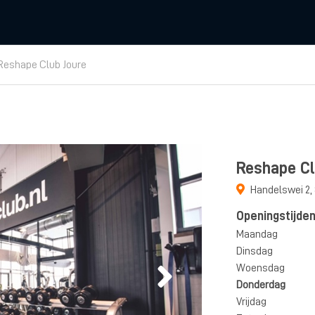
Reshape Club Joure
Reshape Cl
Handelswei 2
,
Openingstijde
Maandag
Dinsdag
Woensdag
Donderdag
Vrijdag