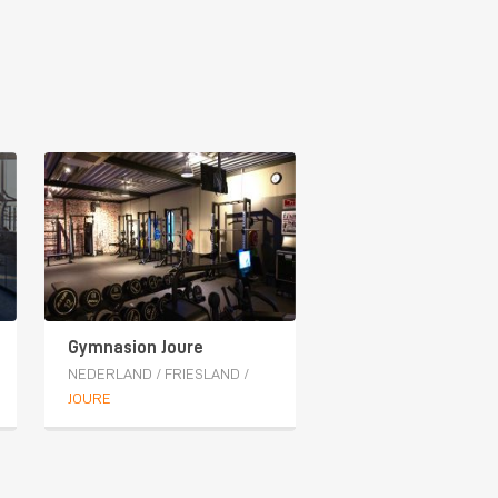
Gymnasion Joure
NEDERLAND
/
FRIESLAND
/
JOURE