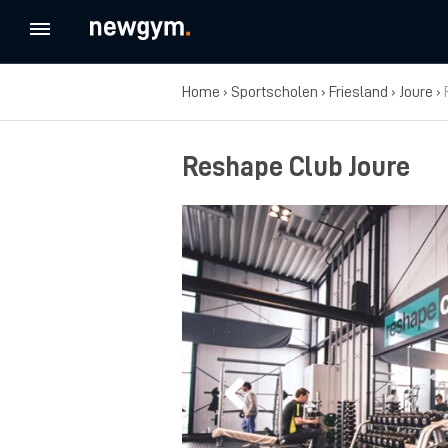
Home
›
Sportscholen
›
Friesland
›
Joure
›
Reshape Club Joure