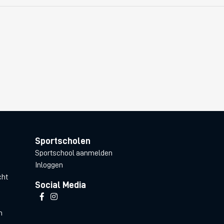
Sportscholen
Sportschool aanmelden
Inloggen
cht
Social Media
n