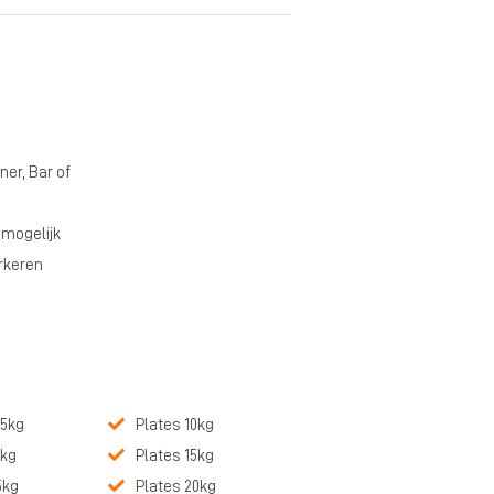
ner, Bar of
 mogelijk
rkeren
25kg
Plates 10kg
5kg
Plates 15kg
5kg
Plates 20kg