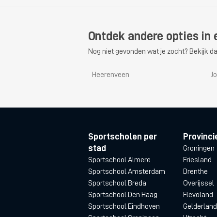
Ontdek andere opties in e
Nog niet gevonden wat je zocht? Bekijk da
Heerenveen
J
Sportscholen per
Provinci
stad
Groningen
Sportschool Almere
Friesland
Sportschool Amsterdam
Drenthe
Sportschool Breda
Overijssel
Sportschool Den Haag
Flevoland
Sportschool Eindhoven
Gelderland