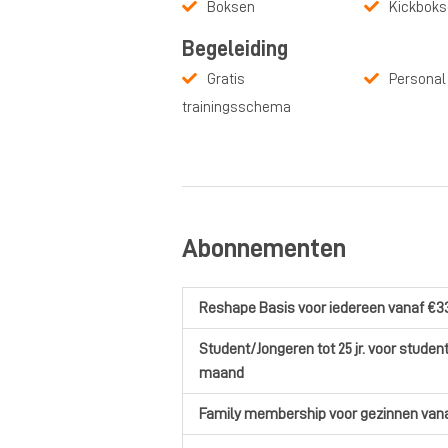
Boksen
Kickbok
Begeleiding
Gratis
Personal 
trainingsschema
Abonnementen
Reshape Basis
voor iedereen
vanaf €3
Student/Jongeren tot 25 jr.
voor studen
maand
Family membership
voor gezinnen
vana