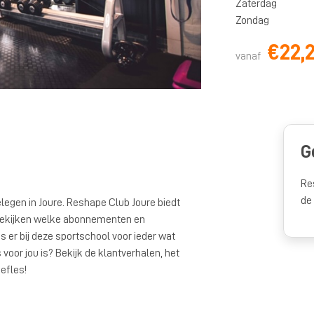
Zaterdag
Zondag
€22,
vanaf
G
Re
de
legen in Joure. Reshape Club Joure biedt
el bekijken welke abonnementen en
 er bij deze sportschool voor ieder wat
voor jou is? Bekijk de klantverhalen, het
efles!