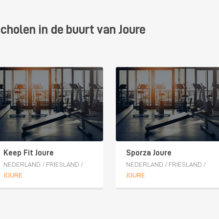
cholen in de buurt van Joure
Keep Fit Joure
Sporza Joure
NEDERLAND
/
FRIESLAND
/
NEDERLAND
/
FRIESLAND
/
JOURE
JOURE