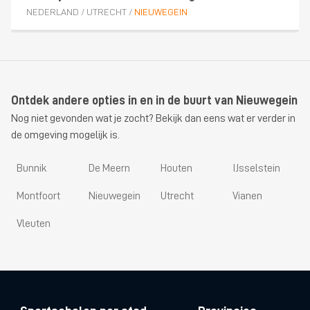
NEDERLAND
/
UTRECHT
/
NIEUWEGEIN
Ontdek andere opties in en in de buurt van Nieuwegein
Nog niet gevonden wat je zocht? Bekijk dan eens wat er verder in
de omgeving mogelijk is.
Bunnik
De Meern
Houten
IJsselstein
Montfoort
Nieuwegein
Utrecht
Vianen
Vleuten