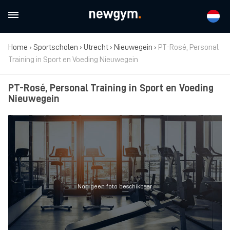
Home
›
Sportscholen
›
Utrecht
›
Nieuwegein
›
PT-Rosé, Personal
Training in Sport en Voeding Nieuwegein
PT-Rosé, Personal Training in Sport en Voeding
Nieuwegein
Nog geen foto beschikbaar.