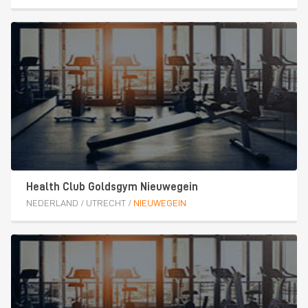
Health Club Goldsgym Nieuwegein
NEDERLAND
/
UTRECHT
/
NIEUWEGEIN