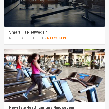
Smart Fit Nieuwegein
NEDERLAND
/
UTRECHT
/
NIEUWEGEIN
Newstyle Healthcenters Nieuwegein