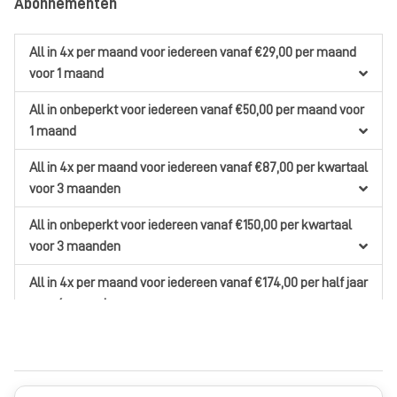
Abonnementen
All in 4x per maand
voor iedereen
vanaf €29,00
per maand
voor 1 maand
All in onbeperkt
voor iedereen
vanaf €50,00
per maand
voor
1 maand
All in 4x per maand
voor iedereen
vanaf €87,00
per kwartaal
voor 3 maanden
All in onbeperkt
voor iedereen
vanaf €150,00
per kwartaal
voor 3 maanden
All in 4x per maand
voor iedereen
vanaf €174,00
per half jaar
voor 6 maanden
All in onbeperktAll in
voor iedereen
vanaf €300,00
per half
jaar
voor 6 maanden