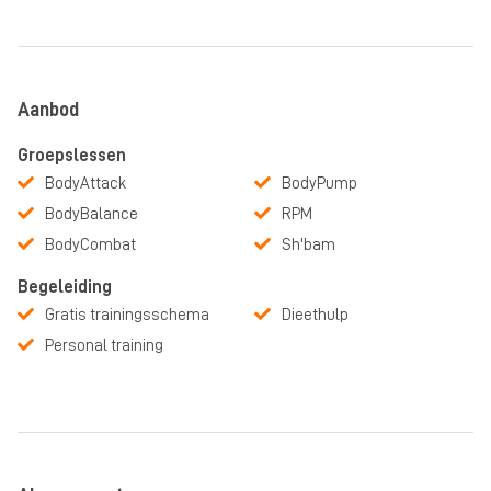
Aanbod
Groepslessen
BodyAttack
BodyPump
BodyBalance
RPM
BodyCombat
Sh'bam
Begeleiding
Gratis trainingsschema
Dieethulp
Personal training