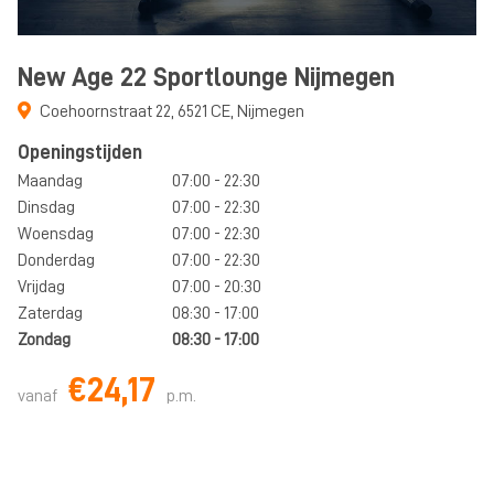
New Age 22 Sportlounge Nijmegen
Coehoornstraat 22
,
6521 CE
,
Nijmegen
Openingstijden
Maandag
07:00 - 22:30
Dinsdag
07:00 - 22:30
Woensdag
07:00 - 22:30
Donderdag
07:00 - 22:30
Vrijdag
07:00 - 20:30
Zaterdag
08:30 - 17:00
Zondag
08:30 - 17:00
€24,17
vanaf
p.m.