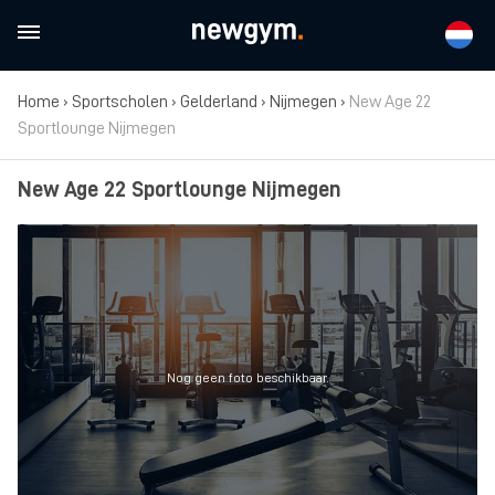
Home
›
Sportscholen
›
Gelderland
›
Nijmegen
›
New Age 22
Sportlounge Nijmegen
New Age 22 Sportlounge Nijmegen
Nog geen foto beschikbaar.