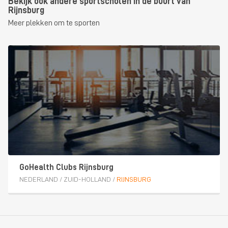
Bekijk ook andere sportscholen in de buurt van
Rijnsburg
Meer plekken om te sporten
GoHealth Clubs Rijnsburg
NEDERLAND
/
ZUID-HOLLAND
/
RIJNSBURG