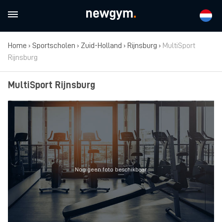
Home
›
Sportscholen
›
Zuid-Holland
›
Rijnsburg
›
MultiSport
Rijnsburg
MultiSport Rijnsburg
Nog geen foto beschikbaar.