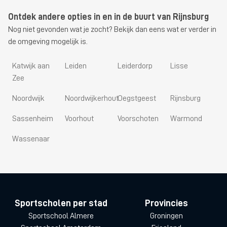
Ontdek andere opties in en in de buurt van Rijnsburg
Nog niet gevonden wat je zocht? Bekijk dan eens wat er verder in
de omgeving mogelijk is.
Katwijk aan
Leiden
Leiderdorp
Lisse
Zee
Noordwijk
Noordwijkerhout
Oegstgeest
Rijnsburg
Sassenheim
Voorhout
Voorschoten
Warmond
Wassenaar
Sportscholen per stad
Provincies
Sportschool Almere
Groningen