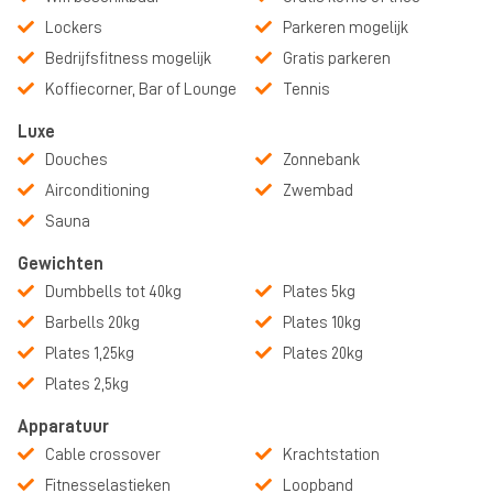
Lockers
Parkeren mogelijk
Bedrijfsfitness mogelijk
Gratis parkeren
Koffiecorner, Bar of Lounge
Tennis
Luxe
Douches
Zonnebank
Airconditioning
Zwembad
Sauna
Gewichten
Dumbbells tot 40kg
Plates 5kg
Barbells 20kg
Plates 10kg
Plates 1,25kg
Plates 20kg
Plates 2,5kg
Apparatuur
Cable crossover
Krachtstation
Fitnesselastieken
Loopband