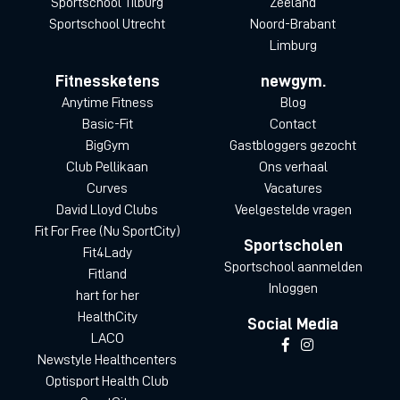
Sportschool Tilburg
Zeeland
Sportschool Utrecht
Noord-Brabant
Limburg
Fitnessketens
newgym.
Anytime Fitness
Blog
Basic-Fit
Contact
BigGym
Gastbloggers gezocht
Club Pellikaan
Ons verhaal
Curves
Vacatures
David Lloyd Clubs
Veelgestelde vragen
Fit For Free (Nu SportCity)
Sportscholen
Fit4Lady
Sportschool aanmelden
Fitland
Inloggen
hart for her
HealthCity
Social Media
LACO
Newstyle Healthcenters
Optisport Health Club