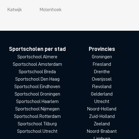
Katwijk
Molenhoek
Sportscholen per stad
Provincies
Sportschool Almere
Groningen
Sportschool Amsterdam
Friesland
Sportschool Breda
Drenthe
Sportschool Den Haag
Overijssel
Sportschool Eindhoven
Flevoland
Sportschool Groningen
Gelderland
Sportschool Haarlem
Utrecht
Sportschool Nijmegen
Noord-Holland
Sportschool Rotterdam
Zuid-Holland
Sportschool Tilburg
Zeeland
Sportschool Utrecht
Noord-Brabant
Limburg