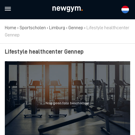
Home
›
Sportscholen
›
Limburg
›
Gennep
›
Lifestyle healthcenter
Gennep
Lifestyle healthcenter Gennep
Nog geen foto beschikbaar.