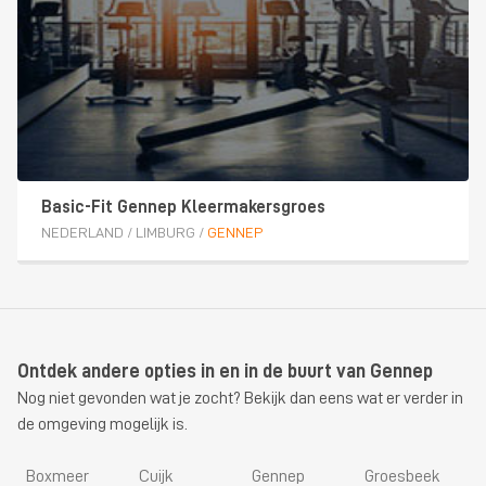
Basic-Fit Gennep Kleermakersgroes
NEDERLAND
/
LIMBURG
/
GENNEP
Ontdek andere opties in en in de buurt van Gennep
Nog niet gevonden wat je zocht? Bekijk dan eens wat er verder in
de omgeving mogelijk is.
Boxmeer
Cuijk
Gennep
Groesbeek