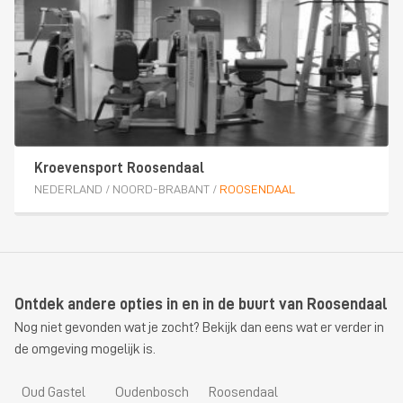
Kroevensport Roosendaal
NEDERLAND
/
NOORD-BRABANT
/
ROOSENDAAL
Ontdek andere opties in en in de buurt van Roosendaal
Nog niet gevonden wat je zocht? Bekijk dan eens wat er verder in
de omgeving mogelijk is.
Oud Gastel
Oudenbosch
Roosendaal