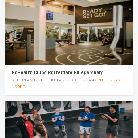
GoHealth Clubs Rotterdam Hillegersberg
NEDERLAND
/
ZUID-HOLLAND
/
ROTTERDAM
/
ROTTERDAM
NOORD