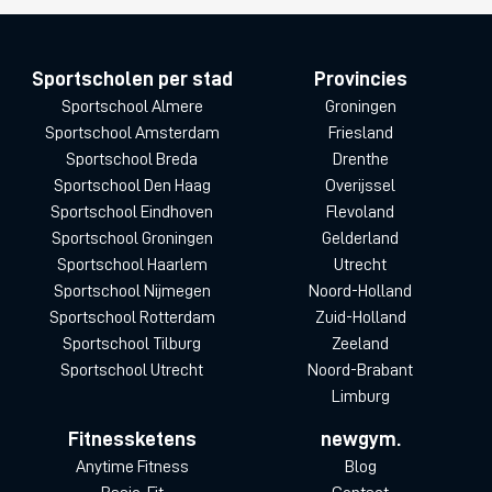
Sportscholen per stad
Provincies
Sportschool Almere
Groningen
Sportschool Amsterdam
Friesland
Sportschool Breda
Drenthe
Sportschool Den Haag
Overijssel
Sportschool Eindhoven
Flevoland
Sportschool Groningen
Gelderland
Sportschool Haarlem
Utrecht
Sportschool Nijmegen
Noord-Holland
Sportschool Rotterdam
Zuid-Holland
Sportschool Tilburg
Zeeland
Sportschool Utrecht
Noord-Brabant
Limburg
Fitnessketens
newgym.
Anytime Fitness
Blog