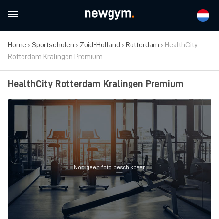
Home
›
Sportscholen
›
Zuid-Holland
›
Rotterdam
›
HealthCity
Rotterdam Kralingen Premium
HealthCity Rotterdam Kralingen Premium
Nog geen foto beschikbaar.