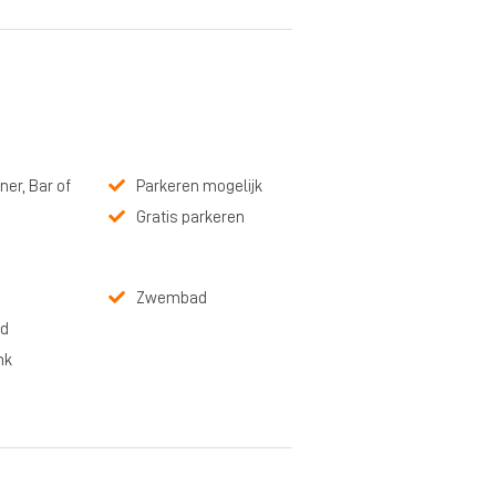
ner, Bar of
Parkeren mogelijk
Gratis parkeren
Zwembad
d
nk