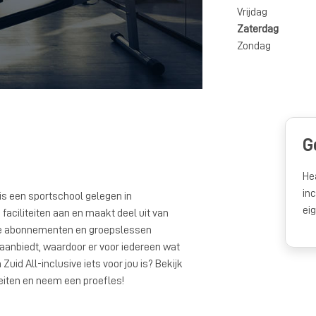
Vrijdag
Zaterdag
Zondag
G
He
in
is een sportschool gelegen in
ei
faciliteiten aan en maakt deel uit van
lke abonnementen en groepslessen
 aanbiedt, waardoor er voor iedereen wat
Zuid All-inclusive iets voor jou is? Bekijk
teiten en neem een proefles!