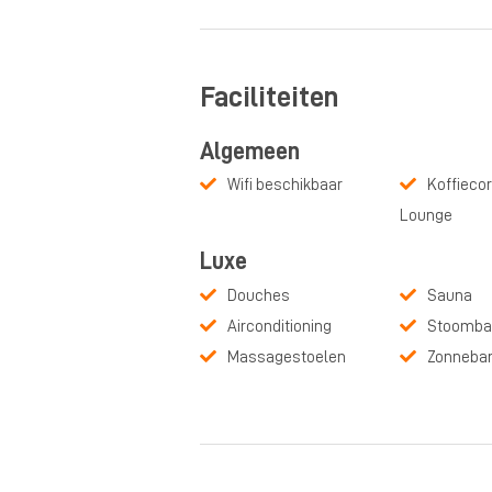
Faciliteiten
Algemeen
Wifi beschikbaar
Koffiecor
Lounge
Luxe
Douches
Sauna
Airconditioning
Stoomba
Massagestoelen
Zonneba