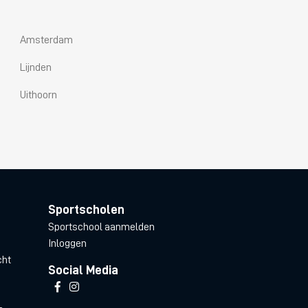
Amsterdam
Lijnden
Uithoorn
Sportscholen
Sportschool aanmelden
Inloggen
cht
Social Media