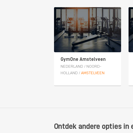
GymOne Amstelveen
NEDERLAND
/
NOORD-
HOLLAND
/
AMSTELVEEN
Ontdek andere opties in 