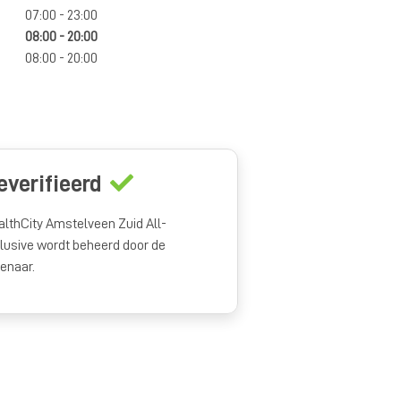
07:00 - 23:00
08:00 - 20:00
08:00 - 20:00
everifieerd
althCity Amstelveen Zuid All-
clusive wordt beheerd door de
genaar.