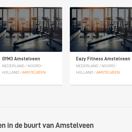
GYM3 Amstelveen
Eazy Fitness Amstelveen
NEDERLAND
/
NOORD-
NEDERLAND
/
NOORD-
HOLLAND
/
AMSTELVEEN
HOLLAND
/
AMSTELVEEN
en in de buurt van Amstelveen