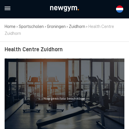
Home
›
Sportscholen
›
Groningen
›
Zuidhorn
›
Health Centre
Zuidhorn
Health Centre Zuidhorn
Nog geen foto beschikbaar.