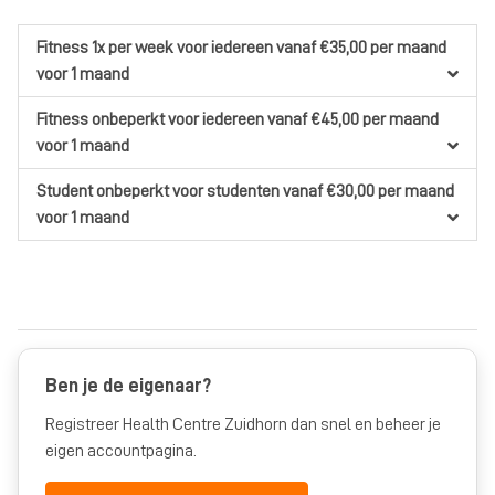
Fitness 1x per week
voor iedereen
vanaf €35,00
per maand
voor 1 maand
Fitness onbeperkt
voor iedereen
vanaf €45,00
per maand
voor 1 maand
Student onbeperkt
voor studenten
vanaf €30,00
per maand
voor 1 maand
Ben je de eigenaar?
Registreer Health Centre Zuidhorn dan snel en beheer je
eigen accountpagina.