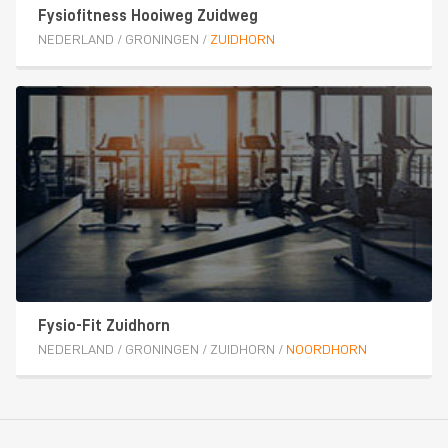
Fysiofitness Hooiweg Zuidweg
NEDERLAND
/
GRONINGEN
/
ZUIDHORN
Fysio-Fit Zuidhorn
NEDERLAND
/
GRONINGEN
/
ZUIDHORN
/
NOORDHORN