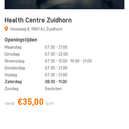
Health Centre Zuidhorn
Hooiweg 8
,
9801 AJ
,
Zuidhorn
Openingstijden
Maandag
07:30 - 21:00
Dinsdag
07:30 - 22:00
Woensdag
07:30 - 12:00
19:00 - 21:00
Donderdag
07:30 - 21:00
Vrijdag
07:30 - 21:00
Zaterdag
08:30 - 11:00
Zondag
Gesloten
€35,00
vanaf
p.m.