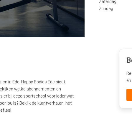
Zaterdag
Zondag
B
Re
en
gen in Ede. Happy Bodies Ede biedt
el bekijken welke abonnementen en
 er bij deze sportschool voor ieder wat
or jou is? Bekijk de klantverhalen, het
efles!