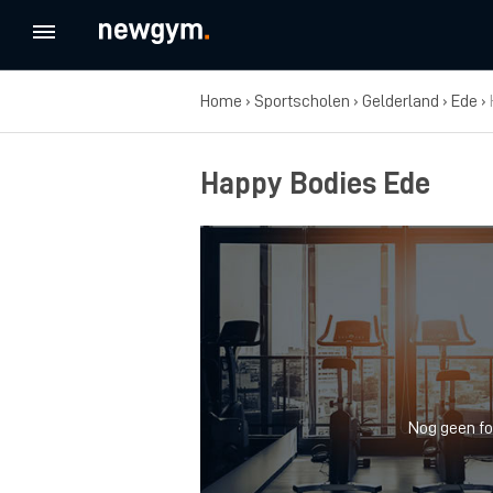
Home
›
Sportscholen
›
Gelderland
›
Ede
›
Happy Bodies Ede
Nog geen fo