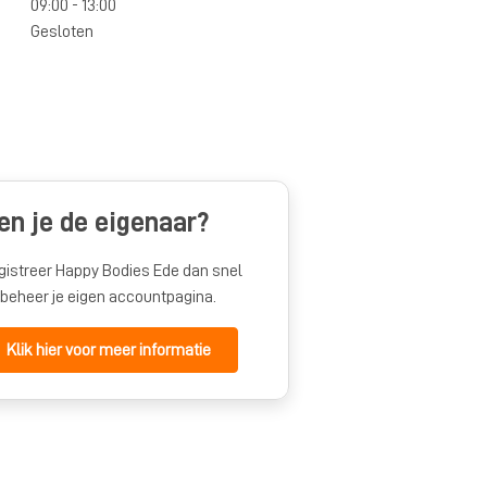
09:00 - 13:00
Gesloten
en je de eigenaar?
gistreer Happy Bodies Ede dan snel
 beheer je eigen accountpagina.
Klik hier voor meer informatie