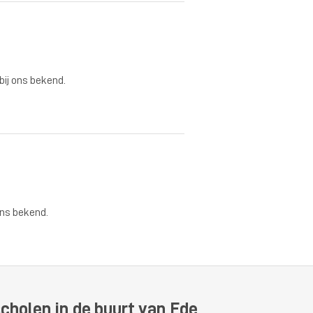
 bij ons bekend.
ons bekend.
cholen in de buurt van Ede