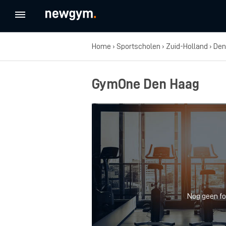
Home
›
Sportscholen
›
Zuid-Holland
›
Den
GymOne Den Haag
Nog geen fo