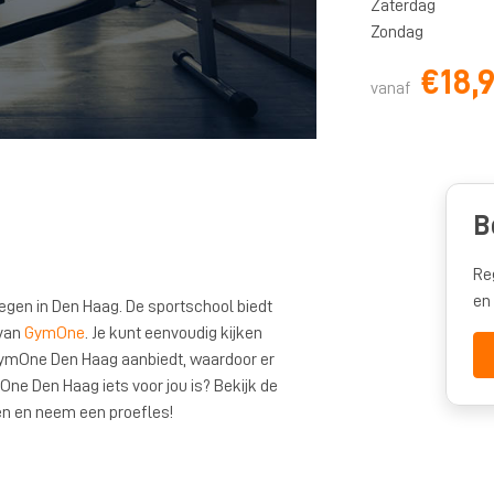
Zaterdag
Zondag
€18,
vanaf
B
Re
en
gen in Den Haag. De sportschool biedt
 van
GymOne
. Je kunt eenvoudig kijken
mOne Den Haag aanbiedt, waardoor er
One Den Haag iets voor jou is? Bekijk de
ten en neem een proefles!