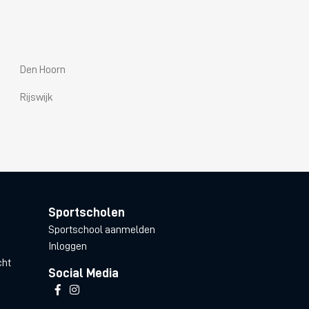
Den Hoorn
Rijswijk
Sportscholen
Sportschool aanmelden
Inloggen
cht
Social Media