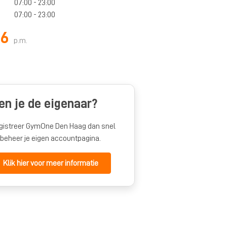
07:00 - 23:00
07:00 - 23:00
96
p.m.
en je de eigenaar?
gistreer GymOne Den Haag dan snel
 beheer je eigen accountpagina.
Klik hier voor meer informatie