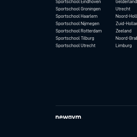
Sportschool Eindhoven
Gelderland
Sportschool Groningen
Utrecht
Sportschool Haarlem
Noord-Hol
Sportschool Nijmegen
Zuid-Holla
Sportschool Rotterdam
Zeeland
Sportschool Tilburg
Noord-Bra
Sportschool Utrecht
Limburg
© newgym 2026