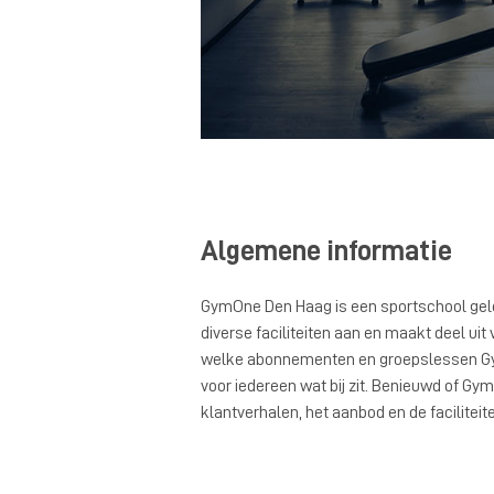
Algemene informatie
GymOne Den Haag is een sportschool gele
diverse faciliteiten aan en maakt deel uit
welke abonnementen en groepslessen Gy
voor iedereen wat bij zit. Benieuwd of Gym
klantverhalen, het aanbod en de facilitei