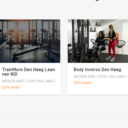
TrainMore Den Haag Laan
Body Inverso Den Haag
van NOI
NEDERLAND
/
ZUID-HOLLAND
/
NEDERLAND
/
ZUID-HOLLAND
/
DEN HAAG
DEN HAAG