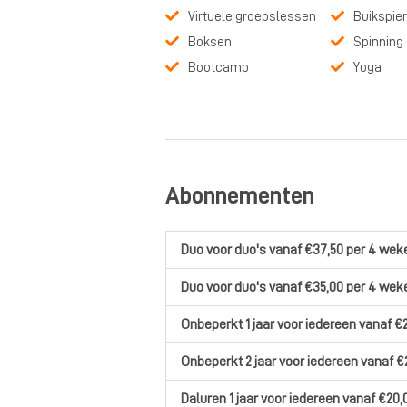
Virtuele groepslessen
Buikspier
Boksen
Spinning
Bootcamp
Yoga
Abonnementen
Duo
voor duo's
vanaf €37,50
per 4 wek
Duo
voor duo's
vanaf €35,00
per 4 wek
Onbeperkt 1 jaar
voor iedereen
vanaf €
Onbeperkt 2 jaar
voor iedereen
vanaf €
Daluren 1 jaar
voor iedereen
vanaf €20,