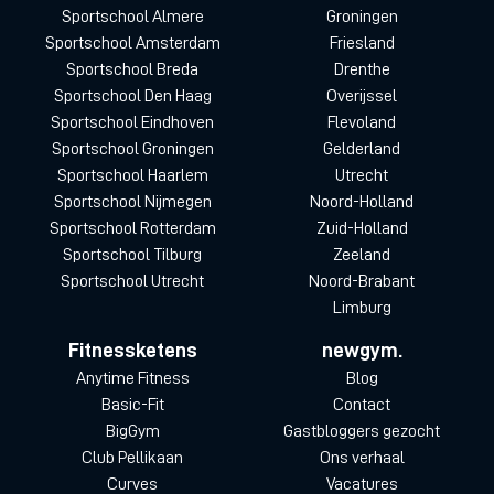
Sportschool Almere
Groningen
Sportschool Amsterdam
Friesland
Sportschool Breda
Drenthe
Sportschool Den Haag
Overijssel
Sportschool Eindhoven
Flevoland
Sportschool Groningen
Gelderland
Sportschool Haarlem
Utrecht
Sportschool Nijmegen
Noord-Holland
Sportschool Rotterdam
Zuid-Holland
Sportschool Tilburg
Zeeland
Sportschool Utrecht
Noord-Brabant
Limburg
Fitnessketens
newgym.
Anytime Fitness
Blog
Basic-Fit
Contact
BigGym
Gastbloggers gezocht
Club Pellikaan
Ons verhaal
Curves
Vacatures