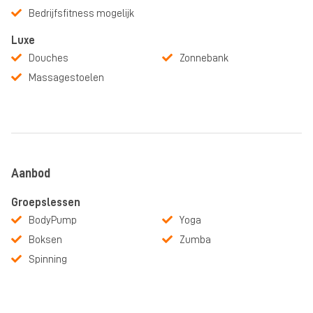
Bedrijfsfitness mogelijk
Luxe
Douches
Zonnebank
Massagestoelen
Aanbod
Groepslessen
BodyPump
Yoga
Boksen
Zumba
Spinning