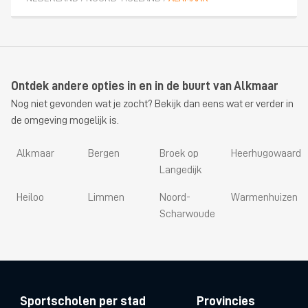
Ontdek andere opties in en in de buurt van Alkmaar
Nog niet gevonden wat je zocht? Bekijk dan eens wat er verder in
de omgeving mogelijk is.
Alkmaar
Bergen
Broek op
Heerhugowaard
Langedijk
Heiloo
Limmen
Noord-
Warmenhuizen
Scharwoude
Sportscholen per stad
Provincies