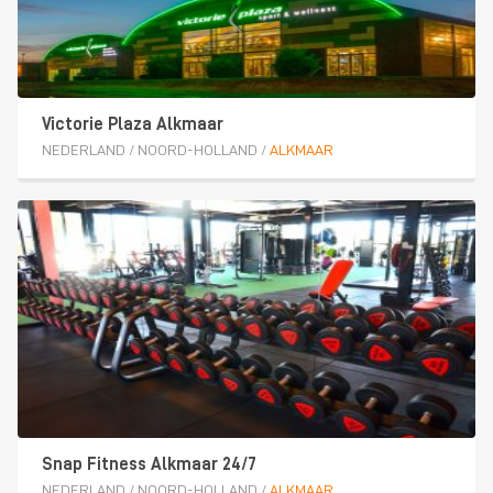
Victorie Plaza Alkmaar
NEDERLAND
/
NOORD-HOLLAND
/
ALKMAAR
Snap Fitness Alkmaar 24/7
NEDERLAND
/
NOORD-HOLLAND
/
ALKMAAR