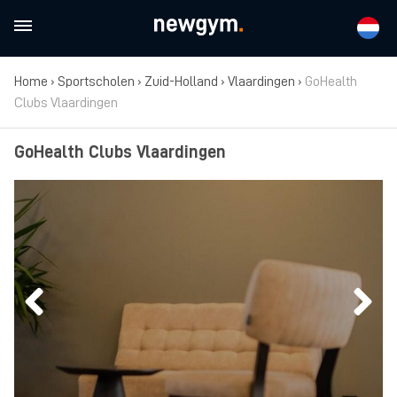
Home
›
Sportscholen
›
Zuid-Holland
›
Vlaardingen
›
GoHealth
Clubs Vlaardingen
GoHealth Clubs Vlaardingen