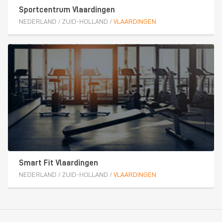
Sportcentrum Vlaardingen
NEDERLAND
/
ZUID-HOLLAND
/
VLAARDINGEN
Smart Fit Vlaardingen
NEDERLAND
/
ZUID-HOLLAND
/
VLAARDINGEN