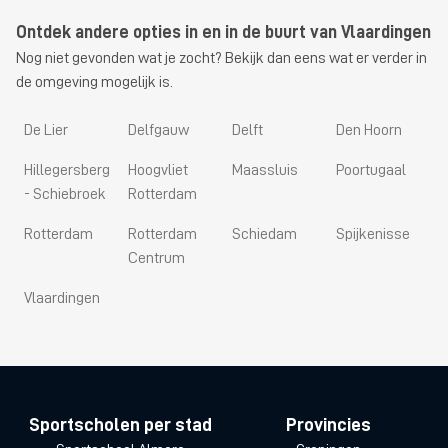
Ontdek andere opties in en in de buurt van Vlaardingen
Nog niet gevonden wat je zocht? Bekijk dan eens wat er verder in
de omgeving mogelijk is.
De Lier
Delfgauw
Delft
Den Hoorn
Hillegersberg
Hoogvliet
Maassluis
Poortugaal
- Schiebroek
Rotterdam
Rotterdam
Rotterdam
Schiedam
Spijkenisse
Centrum
Vlaardingen
Sportscholen per stad
Provincies