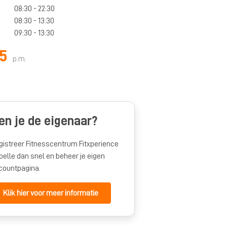
08:30 - 22:30
08:30 - 13:30
09:30 - 13:30
95
p.m.
en je de eigenaar?
gistreer Fitnesscentrum Fitxperience
pelle dan snel en beheer je eigen
countpagina.
Klik hier voor meer informatie