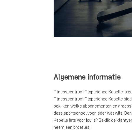
Algemene informatie
Fitnesscentrum Fitxperience Kapelle is e
Fitnesscentrum Fitxperience Kapelle biedt 
bekijken welke abonnementen en groepsle
deze sportschool voor ieder wat wils. Be
Kapelle iets voor jou is? Bekijk de klantve
neem een proefles!