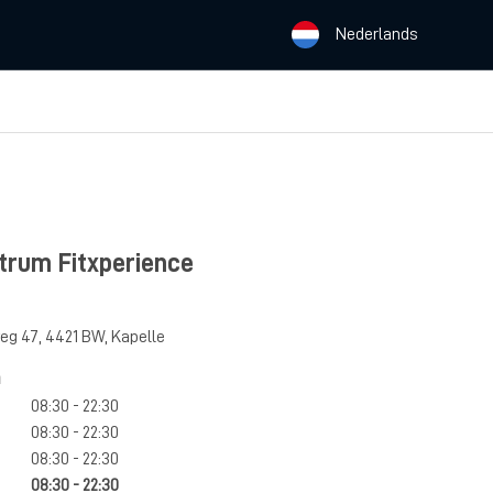
Nederlands
trum Fitxperience
eg 47
,
4421 BW
,
Kapelle
n
08:30 - 22:30
08:30 - 22:30
08:30 - 22:30
08:30 - 22:30