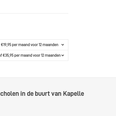
 €19,95
per maand
voor 12 maanden
f €35,95
per maand
voor 12 maanden
cholen in de buurt van Kapelle