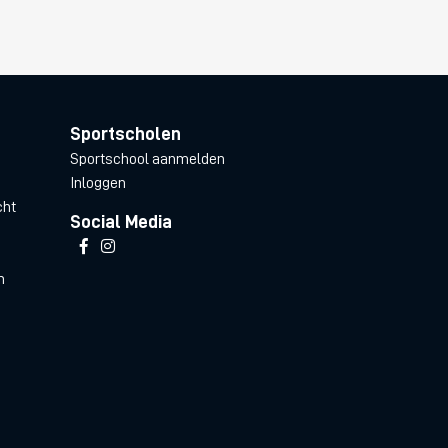
Sportscholen
Sportschool aanmelden
Inloggen
cht
Social Media
n