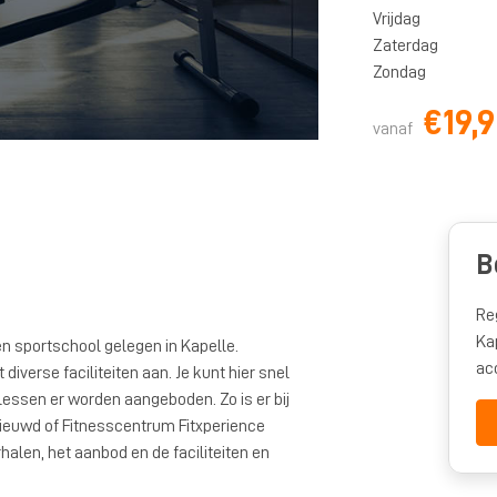
Vrijdag
Zaterdag
Zondag
€19,
vanaf
B
Re
Ka
en sportschool gelegen in Kapelle.
ac
diverse faciliteiten aan. Je kunt hier snel
ssen er worden aangeboden. Zo is er bij
nieuwd of Fitnesscentrum Fitxperience
rhalen, het aanbod en de faciliteiten en