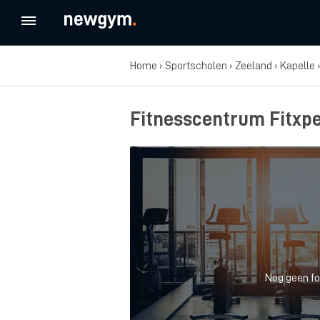
Home
›
Sportscholen
›
Zeeland
›
Kapelle
Fitnesscentrum Fitxpe
Nog geen fo