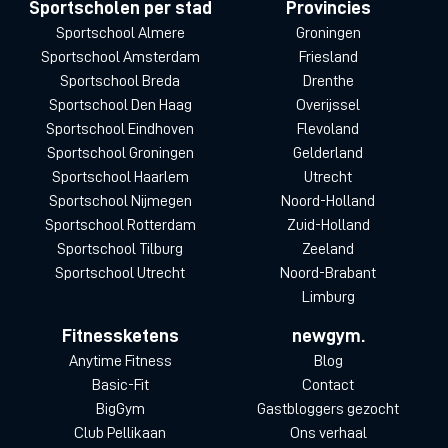
Sportscholen per stad
Provincies
Sportschool Almere
Groningen
Sportschool Amsterdam
Friesland
Sportschool Breda
Drenthe
Sportschool Den Haag
Overijssel
Sportschool Eindhoven
Flevoland
Sportschool Groningen
Gelderland
Sportschool Haarlem
Utrecht
Sportschool Nijmegen
Noord-Holland
Sportschool Rotterdam
Zuid-Holland
Sportschool Tilburg
Zeeland
Sportschool Utrecht
Noord-Brabant
Limburg
Fitnessketens
newgym.
Anytime Fitness
Blog
Basic-Fit
Contact
BigGym
Gastbloggers gezocht
Club Pellikaan
Ons verhaal