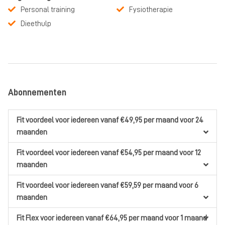
Personal training
Fysiotherapie
Dieethulp
Abonnementen
Fit voordeel
voor iedereen
vanaf €49,95
per maand
voor 24
maanden
Fit voordeel
voor iedereen
vanaf €54,95
per maand
voor 12
maanden
Fit voordeel
voor iedereen
vanaf €59,59
per maand
voor 6
maanden
Fit Flex
voor iedereen
vanaf €64,95
per maand
voor 1 maand