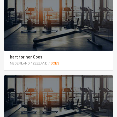
hart for her Goes
NEDERLAND
/
ZEELAND
/
GOES