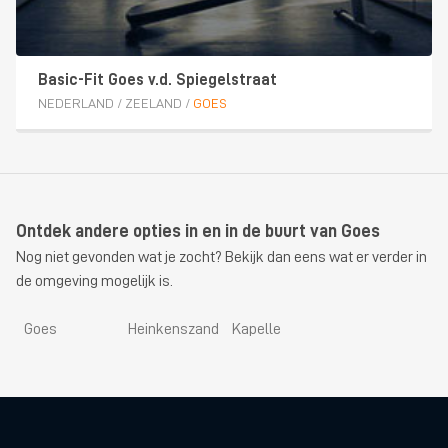
Basic-Fit Goes v.d. Spiegelstraat
NEDERLAND
/
ZEELAND
/
GOES
Ontdek andere opties in en in de buurt van Goes
Nog niet gevonden wat je zocht? Bekijk dan eens wat er verder in
de omgeving mogelijk is.
Goes
Heinkenszand
Kapelle