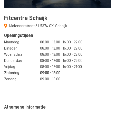
Fitcentre Schaijk
Molenaarstraat 61
,
5374 GX
,
Schaijk
Openingstijden
Maandag
08:00 - 12:00
16:00 - 22:00
Dinsdag
08:00 - 12:00
16:00 - 22:00
Woensdag
08:00 - 12:00
16:00 - 22:00
Donderdag
08:00 - 12:00
16:00 - 22:00
Vrijdag
08:00 - 12:00
16:00 - 21:00
Zaterdag
09:00 - 13:00
Zondag
09:00 - 13:00
Algemene informatie