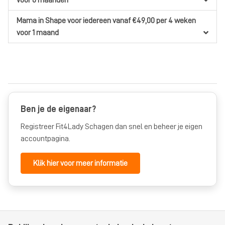
voor 6 maanden
Mama in Shape
voor iedereen
vanaf €49,00
per 4 weken
voor 1 maand
Ben je de eigenaar?
Registreer Fit4Lady Schagen dan snel en beheer je eigen
accountpagina.
Klik hier voor meer informatie