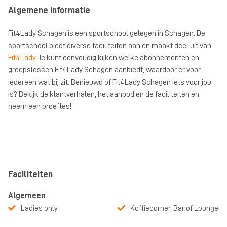
Algemene informatie
Fit4Lady Schagen is een sportschool gelegen in Schagen. De
sportschool biedt diverse faciliteiten aan en maakt deel uit van
Fit4Lady
. Je kunt eenvoudig kijken welke abonnementen en
groepslessen Fit4Lady Schagen aanbiedt, waardoor er voor
iedereen wat bij zit. Benieuwd of Fit4Lady Schagen iets voor jou
is? Bekijk de klantverhalen, het aanbod en de faciliteiten en
neem een proefles!
Faciliteiten
Algemeen
Ladies only
Koffiecorner, Bar of Lounge