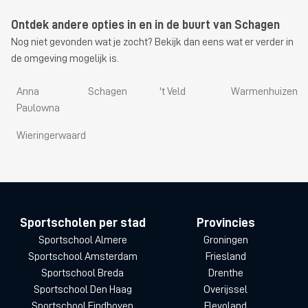
Ontdek andere opties in en in de buurt van Schagen
Nog niet gevonden wat je zocht? Bekijk dan eens wat er verder in
de omgeving mogelijk is.
Anna
Schagen
't Veld
Warmenhuizen
Paulowna
Wieringerwaard
Sportscholen per stad
Provincies
Sportschool Almere
Groningen
Sportschool Amsterdam
Friesland
Sportschool Breda
Drenthe
Sportschool Den Haag
Overijssel
Sportschool Eindhoven
Flevoland