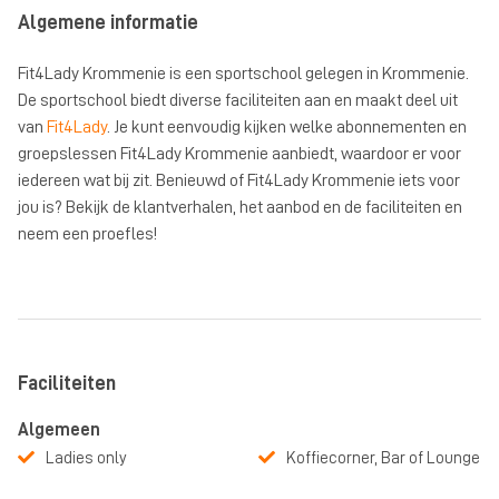
Algemene informatie
Fit4Lady Krommenie is een sportschool gelegen in Krommenie.
De sportschool biedt diverse faciliteiten aan en maakt deel uit
van
Fit4Lady
. Je kunt eenvoudig kijken welke abonnementen en
groepslessen Fit4Lady Krommenie aanbiedt, waardoor er voor
iedereen wat bij zit. Benieuwd of Fit4Lady Krommenie iets voor
jou is? Bekijk de klantverhalen, het aanbod en de faciliteiten en
neem een proefles!
Faciliteiten
Algemeen
Ladies only
Koffiecorner, Bar of Lounge