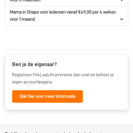
voor 6 maanden
Mama in Shape
voor iedereen
vanaf €49,00
per 4 weken
voor 1 maand
Ben je de eigenaar?
Registreer Fit4Lady Krommenie dan snel en beheer je
eigen accountpagina.
Klik hier voor meer informatie