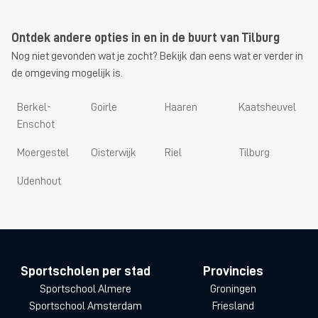
Ontdek andere opties in en in de buurt van Tilburg
Nog niet gevonden wat je zocht? Bekijk dan eens wat er verder in
de omgeving mogelijk is.
Berkel-
Goirle
Haaren
Kaatsheuvel
Enschot
Moergestel
Oisterwijk
Riel
Tilburg
Udenhout
Sportscholen per stad
Provincies
Sportschool Almere
Groningen
Sportschool Amsterdam
Friesland