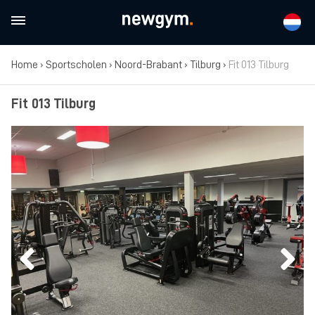
Home
›
Sportscholen
›
Noord-Brabant
›
Tilburg
›
Fit 013 Tilburg
Fit 013 Tilburg