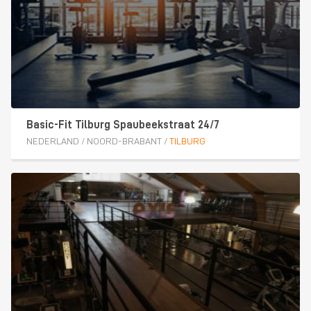
Basic-Fit Tilburg Spaubeekstraat 24/7
NEDERLAND
/
NOORD-BRABANT
/
TILBURG