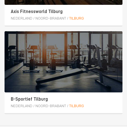
Axis Fitnessworld Tilburg
NEDERLAND
/
NOORD-BRABANT
/
TILBURG
B-Sportief Tilburg
NEDERLAND
/
NOORD-BRABANT
/
TILBURG