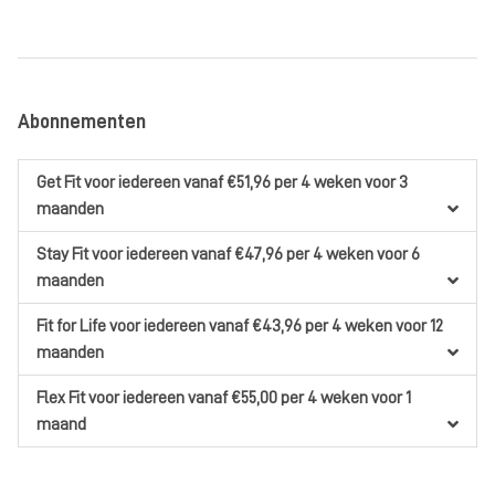
Abonnementen
Get Fit
voor iedereen
vanaf €51,96
per 4 weken
voor 3
maanden
Stay Fit
voor iedereen
vanaf €47,96
per 4 weken
voor 6
maanden
Fit for Life
voor iedereen
vanaf €43,96
per 4 weken
voor 12
maanden
Flex Fit
voor iedereen
vanaf €55,00
per 4 weken
voor 1
maand