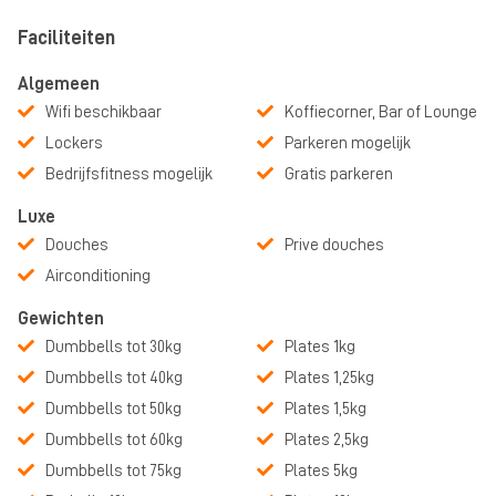
Faciliteiten
Algemeen
Wifi beschikbaar
Koffiecorner, Bar of Lounge
Lockers
Parkeren mogelijk
Bedrijfsfitness mogelijk
Gratis parkeren
Luxe
Douches
Prive douches
Airconditioning
Gewichten
Dumbbells tot 30kg
Plates 1kg
Dumbbells tot 40kg
Plates 1,25kg
Dumbbells tot 50kg
Plates 1,5kg
Dumbbells tot 60kg
Plates 2,5kg
Dumbbells tot 75kg
Plates 5kg