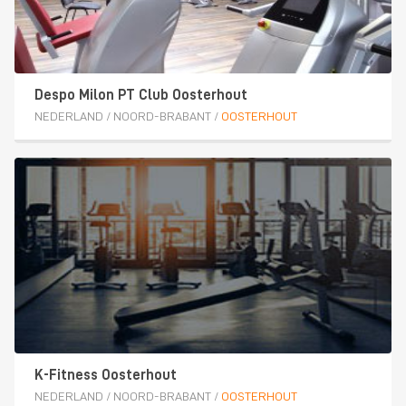
Despo Milon PT Club Oosterhout
NEDERLAND
/
NOORD-BRABANT
/
OOSTERHOUT
K-Fitness Oosterhout
NEDERLAND
/
NOORD-BRABANT
/
OOSTERHOUT