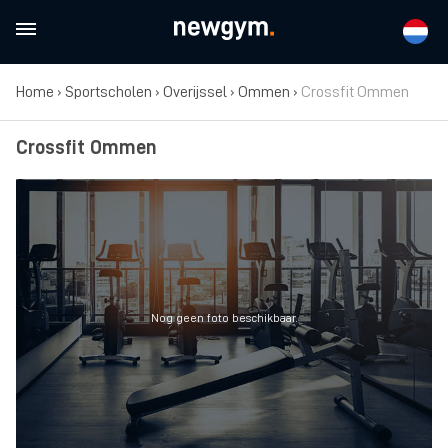
Home
›
Sportscholen
›
Overijssel
›
Ommen
›
Crossfit Ommen
Crossfit Ommen
Nog geen foto beschikbaar.