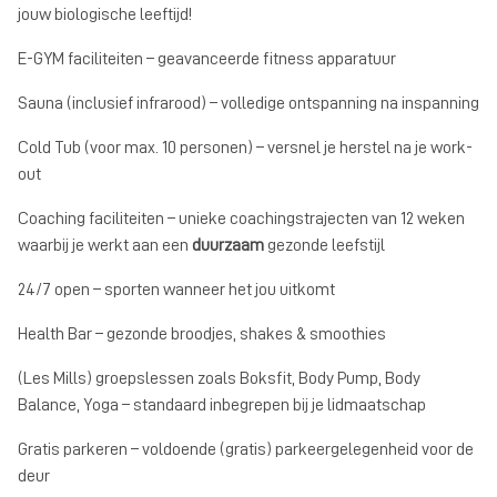
jouw biologische leeftijd!
E-GYM faciliteiten – geavanceerde fitness apparatuur
Sauna (inclusief infrarood) – volledige ontspanning na inspanning
Cold Tub (voor max. 10 personen) – versnel je herstel na je work-
out
Coaching faciliteiten – unieke coachingstrajecten van 12 weken
waarbij je werkt aan een
duurzaam
gezonde leefstijl
24/7 open – sporten wanneer het jou uitkomt
Health Bar – gezonde broodjes, shakes & smoothies
(Les Mills) groepslessen zoals Boksfit, Body Pump, Body
Balance, Yoga – standaard inbegrepen bij je lidmaatschap
Gratis parkeren – voldoende (gratis) parkeergelegenheid voor de
deur