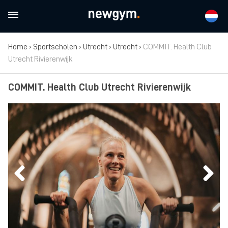
Home
›
Sportscholen
›
Utrecht
›
Utrecht
›
COMMIT. Health Club
Utrecht Rivierenwijk
COMMIT. Health Club Utrecht Rivierenwijk