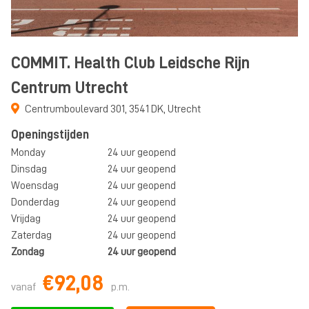
COMMIT. Health Club Leidsche Rijn
Centrum Utrecht
Centrumboulevard 301
,
3541 DK
,
Utrecht
Openingstijden
Monday
24 uur geopend
Dinsdag
24 uur geopend
Woensdag
24 uur geopend
Donderdag
24 uur geopend
Vrijdag
24 uur geopend
Zaterdag
24 uur geopend
Zondag
24 uur geopend
€92,08
vanaf
p.m.