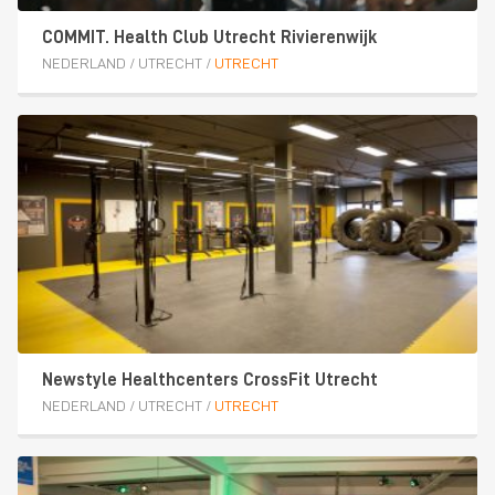
COMMIT. Health Club Utrecht Rivierenwijk
NEDERLAND
/
UTRECHT
/
UTRECHT
Newstyle Healthcenters CrossFit Utrecht
NEDERLAND
/
UTRECHT
/
UTRECHT