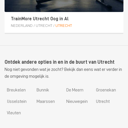
TrainMore Utrecht Oog in Al
NEDERLAND
/
UTRECHT
/
UTRECHT
Ontdek andere opties in en in de buurt van Utrecht
Nog niet gevonden wat je zocht? Bekijk dan eens wat er verder in
de omgeving mogelijk is.
Breukelen
Bunnik
De Meern
Groenekan
IJsselstein
Maarssen
Nieuwegein
Utrecht
Vleuten