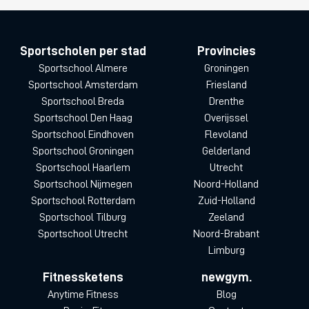
Sportscholen per stad
Provincies
Sportschool Almere
Groningen
Sportschool Amsterdam
Friesland
Sportschool Breda
Drenthe
Sportschool Den Haag
Overijssel
Sportschool Eindhoven
Flevoland
Sportschool Groningen
Gelderland
Sportschool Haarlem
Utrecht
Sportschool Nijmegen
Noord-Holland
Sportschool Rotterdam
Zuid-Holland
Sportschool Tilburg
Zeeland
Sportschool Utrecht
Noord-Brabant
Limburg
Fitnessketens
newgym.
Anytime Fitness
Blog