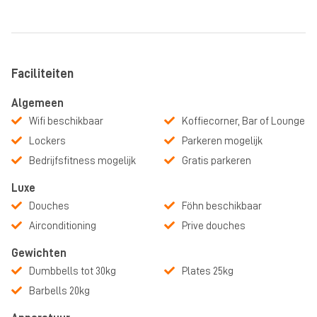
Faciliteiten
Algemeen
Wifi beschikbaar
Koffiecorner, Bar of Lounge
Lockers
Parkeren mogelijk
Bedrijfsfitness mogelijk
Gratis parkeren
Luxe
Douches
Föhn beschikbaar
Airconditioning
Prive douches
Gewichten
Dumbbells tot 30kg
Plates 25kg
Barbells 20kg