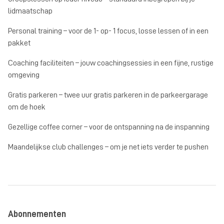
lidmaatschap
Personal training – voor de 1- op- 1 focus, losse lessen of in een
pakket
Coaching faciliteiten – jouw coachingsessies in een fijne, rustige
omgeving
Gratis parkeren – twee uur gratis parkeren in de parkeergarage
om de hoek
Gezellige coffee corner – voor de ontspanning na de inspanning
Maandelijkse club challenges – om je net iets verder te pushen
Abonnementen