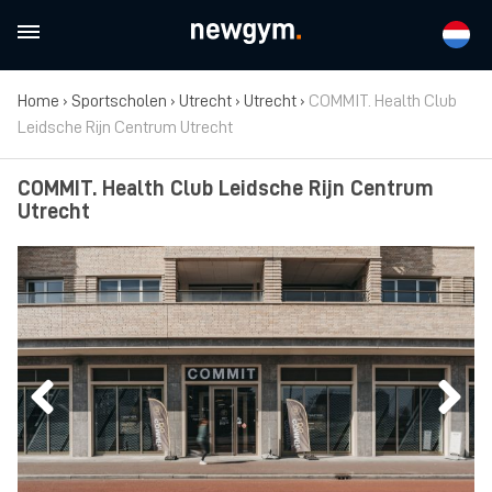
Home
›
Sportscholen
›
Utrecht
›
Utrecht
›
COMMIT. Health Club
Leidsche Rijn Centrum Utrecht
COMMIT. Health Club Leidsche Rijn Centrum
Utrecht