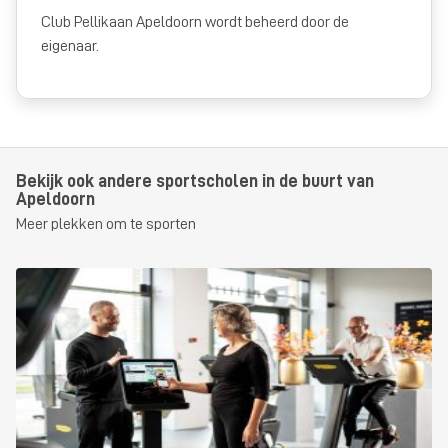
Club Pellikaan Apeldoorn wordt beheerd door de
eigenaar.
Bekijk ook andere sportscholen in de buurt van
Apeldoorn
Meer plekken om te sporten