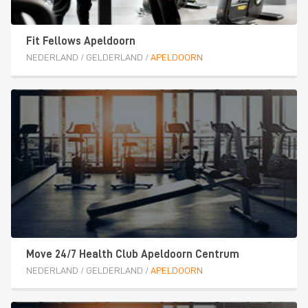
Fit Fellows Apeldoorn
NEDERLAND
/
GELDERLAND
/
APELDOORN
Move 24/7 Health Club Apeldoorn Centrum
NEDERLAND
/
GELDERLAND
/
APELDOORN