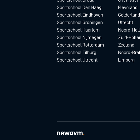
Sportschool Den Haag
Flevoland
Sportschool Eindhoven
Gelderland
Sportschool Groningen
Utrecht
Sportschool Haarlem
Noord-Hol
Sportschool Nijmegen
Zuid-Holla
Sportschool Rotterdam
Zeeland
Sportschool Tilburg
Noord-Bra
Sportschool Utrecht
Limburg
© newgym 2026