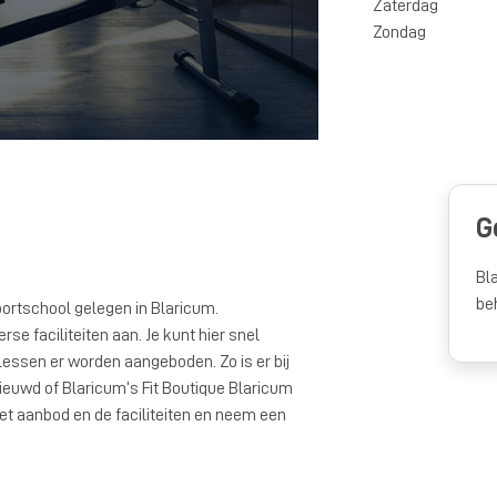
Zaterdag
Zondag
G
Bl
be
portschool gelegen in Blaricum.
rse faciliteiten aan. Je kunt hier snel
ssen er worden aangeboden. Zo is er bij
ieuwd of Blaricum’s Fit Boutique Blaricum
 het aanbod en de faciliteiten en neem een