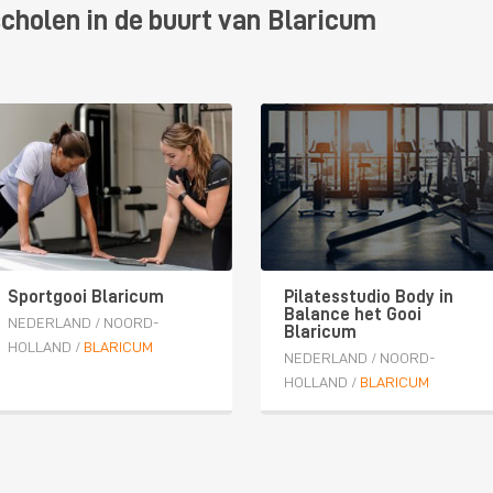
cholen in de buurt van Blaricum
Sportgooi Blaricum
Pilatesstudio Body in
Balance het Gooi
NEDERLAND
/
NOORD-
Blaricum
HOLLAND
/
BLARICUM
NEDERLAND
/
NOORD-
HOLLAND
/
BLARICUM