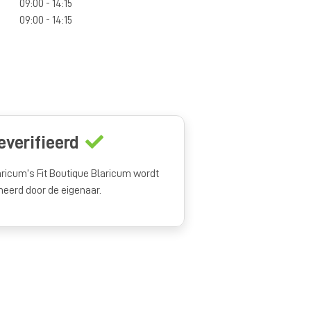
09:00 - 14:15
09:00 - 14:15
everifieerd
aricum’s Fit Boutique Blaricum wordt
heerd door de eigenaar.