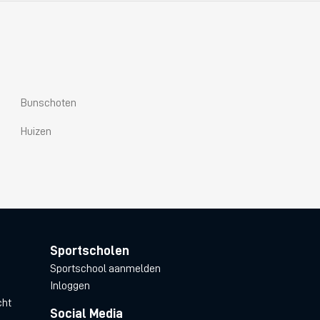
Bunschoten
Huizen
Sportscholen
Sportschool aanmelden
Inloggen
cht
Social Media