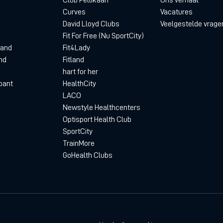
Curves
Vacatures
David Lloyd Clubs
Veelgestelde vrage
Fit For Free (Nu SportCity)
land
Fit4Lady
nd
Fitland
hart for her
bant
HealthCity
LACO
Newstyle Healthcenters
Optisport Health Club
SportCity
TrainMore
GoHealth Clubs
Privacyverklaring
D