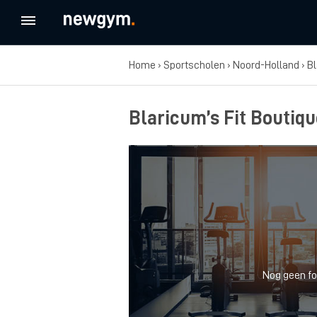
Home
›
Sportscholen
›
Noord-Holland
›
B
Blaricum’s Fit Boutiq
Nog geen fo