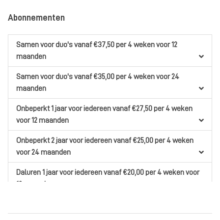
Abonnementen
Samen
voor duo's
vanaf €37,50
per 4 weken
voor 12
maanden
Samen
voor duo's
vanaf €35,00
per 4 weken
voor 24
maanden
Onbeperkt 1 jaar
voor iedereen
vanaf €27,50
per 4 weken
voor 12 maanden
Onbeperkt 2 jaar
voor iedereen
vanaf €25,00
per 4 weken
voor 24 maanden
Daluren 1 jaar
voor iedereen
vanaf €20,00
per 4 weken
voor
12 maanden
Daluren 2 jaar
voor iedereen
vanaf €17,50
per 4 weken
voor
24 maanden