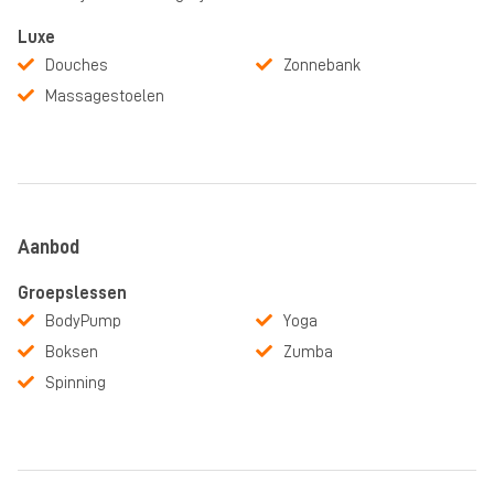
Luxe
Douches
Zonnebank
Massagestoelen
Aanbod
Groepslessen
BodyPump
Yoga
Boksen
Zumba
Spinning