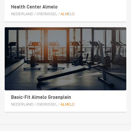
Health Center Almelo
NEDERLAND
/
OVERIJSSEL
/
ALMELO
Basic-Fit Almelo Groenplein
NEDERLAND
/
OVERIJSSEL
/
ALMELO