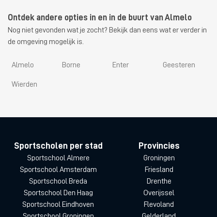
Ontdek andere opties in en in de buurt van Almelo
Nog niet gevonden wat je zocht? Bekijk dan eens wat er verder in
de omgeving mogelijk is.
Almelo
Borne
Enter
Geesteren
Wierden
Sportscholen per stad
Provincies
Sportschool Almere
Groningen
Sportschool Amsterdam
Friesland
Sportschool Breda
Drenthe
Sportschool Den Haag
Overijssel
Sportschool Eindhoven
Flevoland
Sportschool Groningen
Gelderland