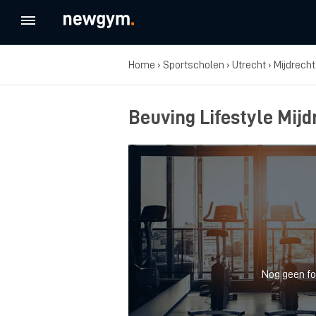
Home
›
Sportscholen
›
Utrecht
›
Mijdrecht
Beuving Lifestyle Mijd
Nog geen fo