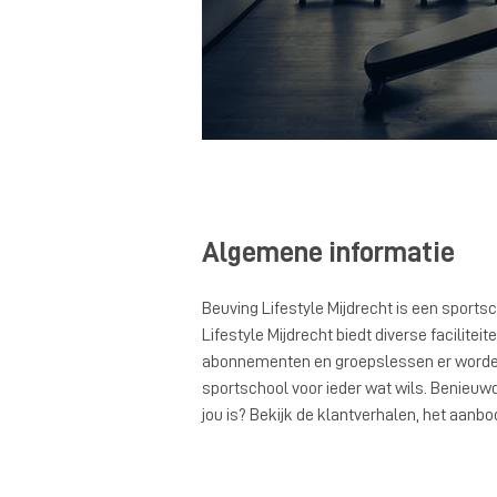
Algemene informatie
Beuving Lifestyle Mijdrecht is een sports
Lifestyle Mijdrecht biedt diverse facilitei
abonnementen en groepslessen er worden 
sportschool voor ieder wat wils. Benieuwd 
jou is? Bekijk de klantverhalen, het aanbo