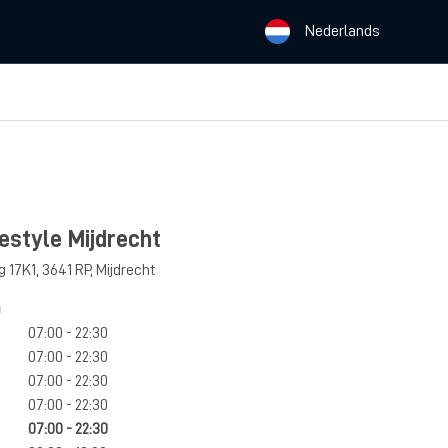
Nederlands
estyle Mijdrecht
g 17K1
,
3641 RP
,
Mijdrecht
n
07:00 - 22:30
07:00 - 22:30
07:00 - 22:30
07:00 - 22:30
07:00 - 22:30