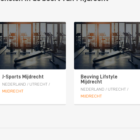
J-Sports Mijdrecht
Beuving Lifstyle
Mijdrecht
NEDERLAND
/
UTRECHT
/
NEDERLAND
/
UTRECHT
/
MIJDRECHT
MIJDRECHT