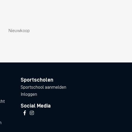
Nieuwkoop
Sportscholen
Sportschool aanmelden
Inloggen
cht
Social Media
n