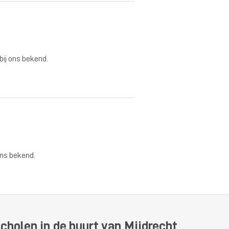
 bij ons bekend.
ons bekend.
cholen in de buurt van Mijdrecht