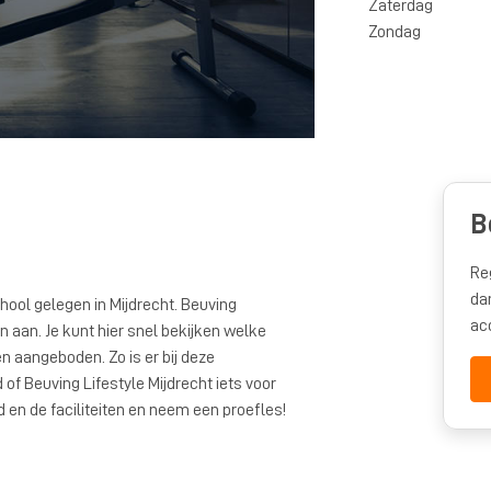
Zaterdag
Zondag
B
Re
da
chool gelegen in Mijdrecht. Beuving
ac
ten aan. Je kunt hier snel bekijken welke
aangeboden. Zo is er bij deze
of Beuving Lifestyle Mijdrecht iets voor
d en de faciliteiten en neem een proefles!