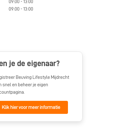
09:00 - 13:00
09:00 - 13:00
en je de eigenaar?
gistreer Beuving Lifestyle Mijdrecht
n snel en beheer je eigen
countpagina.
Klik hier voor meer informatie