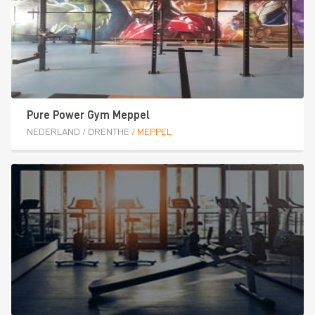
Pure Power Gym Meppel
NEDERLAND
/
DRENTHE
/
MEPPEL