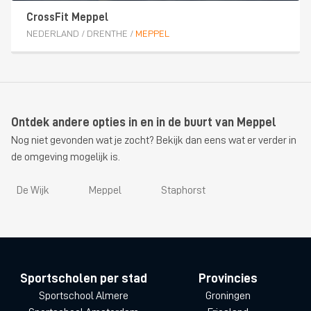
CrossFit Meppel
NEDERLAND
/
DRENTHE
/
MEPPEL
Ontdek andere opties in en in de buurt van Meppel
Nog niet gevonden wat je zocht? Bekijk dan eens wat er verder in
de omgeving mogelijk is.
De Wijk
Meppel
Staphorst
Sportscholen per stad
Provincies
Sportschool Almere
Groningen