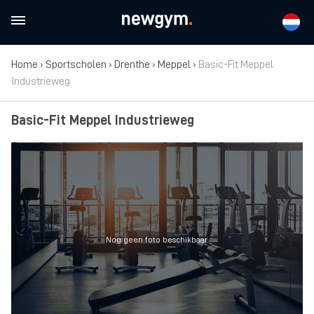
Home
›
Sportscholen
›
Drenthe
›
Meppel
›
Basic-Fit Meppel
Industrieweg
Basic-Fit Meppel Industrieweg
Nog geen foto beschikbaar.