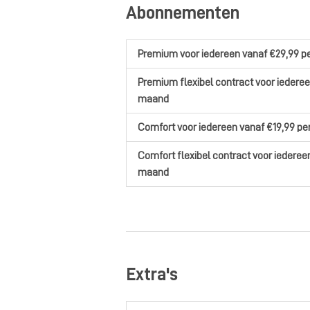
Abonnementen
Premium
voor iedereen
vanaf €29,99
p
Premium flexibel contract
voor iedere
maand
Comfort
voor iedereen
vanaf €19,99
pe
Comfort flexibel contract
voor iederee
maand
Extra's