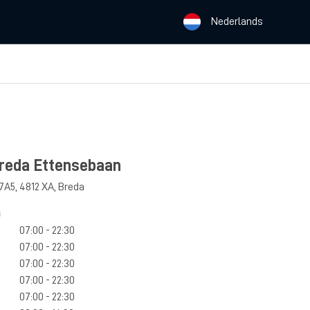
Nederlands
Breda Ettensebaan
17A5
,
4812 XA
,
Breda
n
07:00 - 22:30
07:00 - 22:30
07:00 - 22:30
07:00 - 22:30
07:00 - 22:30