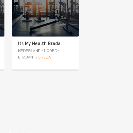
Its My Health Breda
NEDERLAND
/
NOORD-
BRABANT
/
BREDA