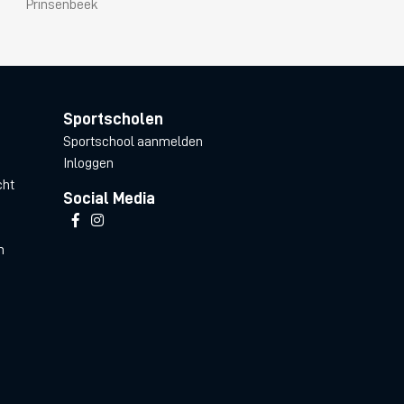
Prinsenbeek
Sportscholen
Sportschool aanmelden
Inloggen
cht
Social Media
n