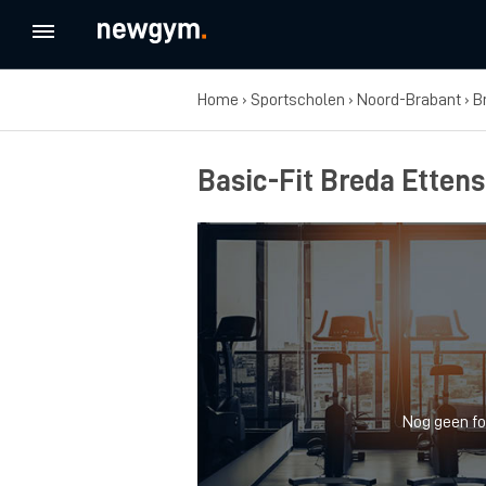
Home
›
Sportscholen
›
Noord-Brabant
›
B
Basic-Fit Breda Etten
Nog geen fo