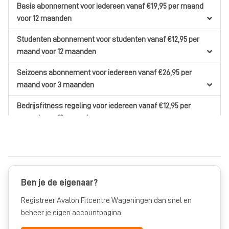
Basis abonnement
voor iedereen
vanaf €19,95
per maand
voor 12 maanden
Studenten abonnement
voor studenten
vanaf €12,95
per
maand
voor 12 maanden
Seizoens abonnement
voor iedereen
vanaf €26,95
per
maand
voor 3 maanden
Bedrijsfitness regeling
voor iedereen
vanaf €12,95
per
maand
voor 12 maanden
Ben je de eigenaar?
Registreer Avalon Fitcentre Wageningen dan snel en
beheer je eigen accountpagina.