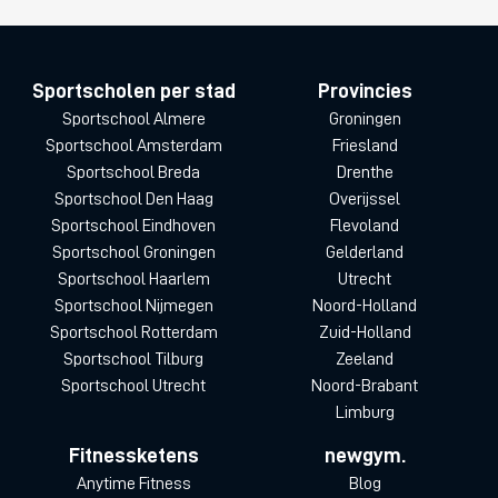
Sportscholen per stad
Provincies
Sportschool Almere
Groningen
Sportschool Amsterdam
Friesland
Sportschool Breda
Drenthe
Sportschool Den Haag
Overijssel
Sportschool Eindhoven
Flevoland
Sportschool Groningen
Gelderland
Sportschool Haarlem
Utrecht
Sportschool Nijmegen
Noord-Holland
Sportschool Rotterdam
Zuid-Holland
Sportschool Tilburg
Zeeland
Sportschool Utrecht
Noord-Brabant
Limburg
Fitnessketens
newgym.
Anytime Fitness
Blog