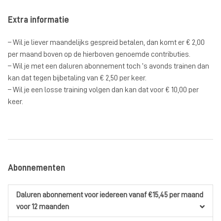
Extra informatie
– Wil je liever maandelijks gespreid betalen, dan komt er € 2,00
per maand boven op de hierboven genoemde contributies.
– Wil je met een daluren abonnement toch ’s avonds trainen dan
kan dat tegen bijbetaling van € 2,50 per keer.
– Wil je een losse training volgen dan kan dat voor € 10,00 per
keer.
Abonnementen
Daluren abonnement
voor iedereen
vanaf €15,45
per maand
voor 12 maanden