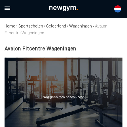
Home
›
Sportscholen
›
Gelderland
›
Wageningen
›
Avalon
Fitcentre Wageningen
Avalon Fitcentre Wageningen
Nog geen foto beschikbaar.