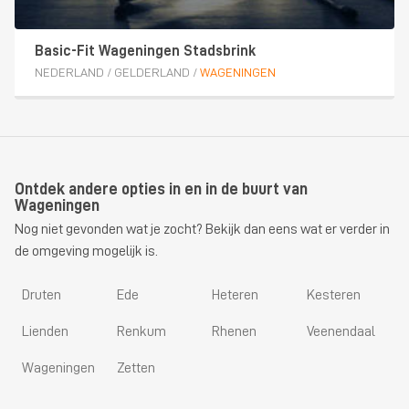
Basic-Fit Wageningen Stadsbrink
NEDERLAND
/
GELDERLAND
/
WAGENINGEN
Ontdek andere opties in en in de buurt van
Wageningen
Nog niet gevonden wat je zocht? Bekijk dan eens wat er verder in
de omgeving mogelijk is.
Druten
Ede
Heteren
Kesteren
Lienden
Renkum
Rhenen
Veenendaal
Wageningen
Zetten