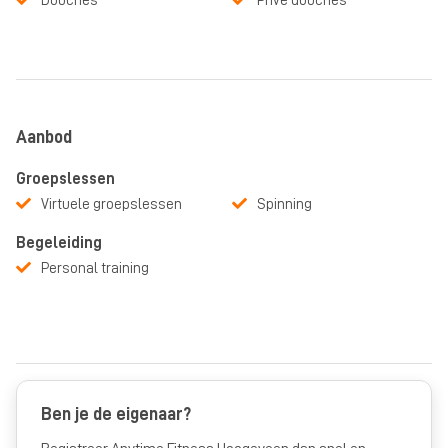
Douches
Prive douches
Aanbod
Groepslessen
Virtuele groepslessen
Spinning
Begeleiding
Personal training
Ben je de eigenaar?