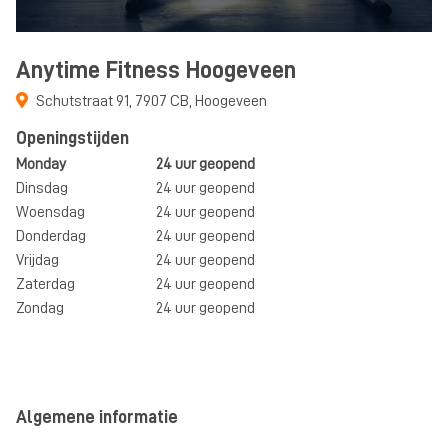
Anytime Fitness Hoogeveen
Schutstraat 91
,
7907 CB
,
Hoogeveen
Openingstijden
Monday
24 uur geopend
Dinsdag
24 uur geopend
Woensdag
24 uur geopend
Donderdag
24 uur geopend
Vrijdag
24 uur geopend
Zaterdag
24 uur geopend
Zondag
24 uur geopend
Algemene informatie