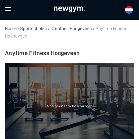
Home
›
Sportscholen
›
Drenthe
›
Hoogeveen
›
Anytime Fitness
Hoogeveen
Anytime Fitness Hoogeveen
Nog geen foto beschikbaar.