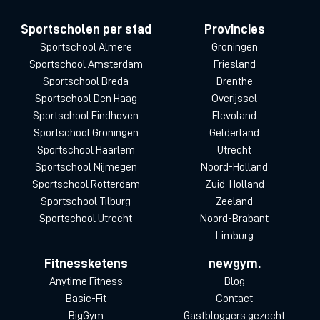
Sportscholen per stad
Provincies
Sportschool Almere
Groningen
Sportschool Amsterdam
Friesland
Sportschool Breda
Drenthe
Sportschool Den Haag
Overijssel
Sportschool Eindhoven
Flevoland
Sportschool Groningen
Gelderland
Sportschool Haarlem
Utrecht
Sportschool Nijmegen
Noord-Holland
Sportschool Rotterdam
Zuid-Holland
Sportschool Tilburg
Zeeland
Sportschool Utrecht
Noord-Brabant
Limburg
Fitnessketens
newgym.
Anytime Fitness
Blog
Basic-Fit
Contact
BigGym
Gastbloggers gezocht