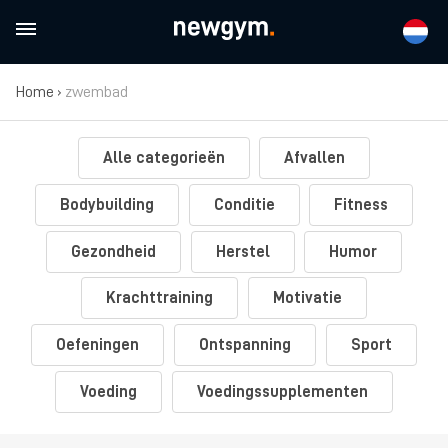
Home
›
zwembad
Alle categorieën
Afvallen
Bodybuilding
Conditie
Fitness
Gezondheid
Herstel
Humor
Krachttraining
Motivatie
Oefeningen
Ontspanning
Sport
Voeding
Voedingssupplementen