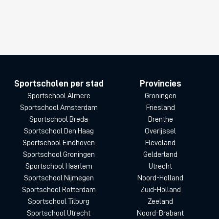
Sportscholen per stad
Provincies
Sportschool Almere
Groningen
Sportschool Amsterdam
Friesland
Sportschool Breda
Drenthe
Sportschool Den Haag
Overijssel
Sportschool Eindhoven
Flevoland
Sportschool Groningen
Gelderland
Sportschool Haarlem
Utrecht
Sportschool Nijmegen
Noord-Holland
Sportschool Rotterdam
Zuid-Holland
Sportschool Tilburg
Zeeland
Sportschool Utrecht
Noord-Brabant