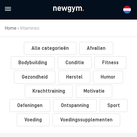
Home
›
Vitamines
Alle categorieën
Afvallen
Bodybuilding
Conditie
Fitness
Gezondheid
Herstel
Humor
Krachttraining
Motivatie
Oefeningen
Ontspanning
Sport
Voeding
Voedingssupplementen