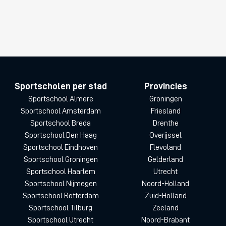
Sportscholen per stad
Provincies
Sportschool Almere
Groningen
Sportschool Amsterdam
Friesland
Sportschool Breda
Drenthe
Sportschool Den Haag
Overijssel
Sportschool Eindhoven
Flevoland
Sportschool Groningen
Gelderland
Sportschool Haarlem
Utrecht
Sportschool Nijmegen
Noord-Holland
Sportschool Rotterdam
Zuid-Holland
Sportschool Tilburg
Zeeland
Sportschool Utrecht
Noord-Brabant