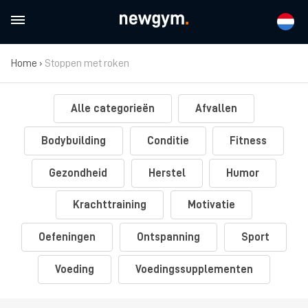
Home
›
Stoppen met roken
Alle categorieën
Afvallen
Bodybuilding
Conditie
Fitness
Gezondheid
Herstel
Humor
Krachttraining
Motivatie
Oefeningen
Ontspanning
Sport
Voeding
Voedingssupplementen