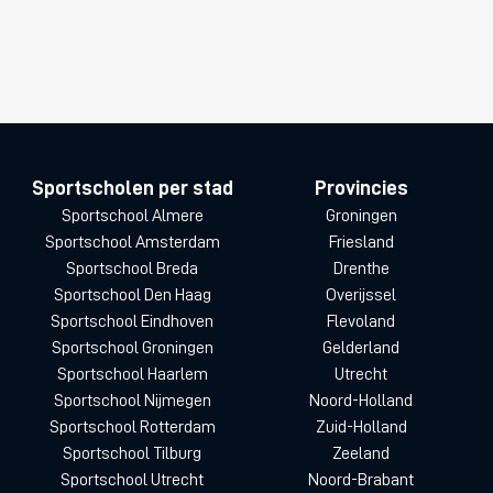
Sportscholen per stad
Provincies
Sportschool Almere
Groningen
Sportschool Amsterdam
Friesland
Sportschool Breda
Drenthe
Sportschool Den Haag
Overijssel
Sportschool Eindhoven
Flevoland
Sportschool Groningen
Gelderland
Sportschool Haarlem
Utrecht
Sportschool Nijmegen
Noord-Holland
Sportschool Rotterdam
Zuid-Holland
Sportschool Tilburg
Zeeland
Sportschool Utrecht
Noord-Brabant