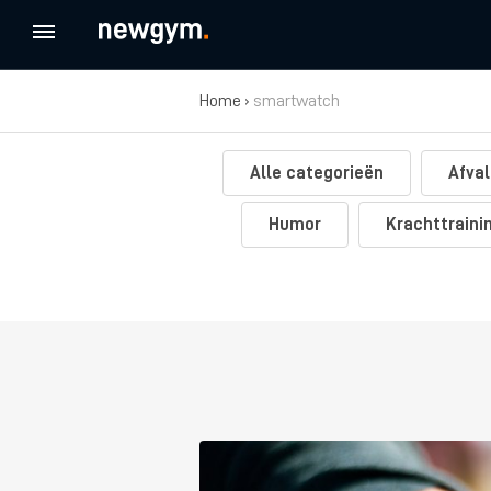
Home
›
smartwatch
Alle categorieën
Afval
Humor
Krachttraini