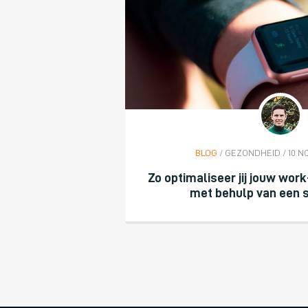
BLOG
/ GEZONDHEID / 10 
Zo optimaliseer jij jouw wor
met behulp van een