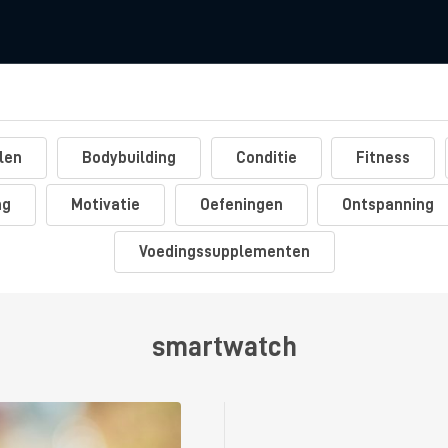
len
Bodybuilding
Conditie
Fitness
ng
Motivatie
Oefeningen
Ontspanning
Voedingssupplementen
smartwatch