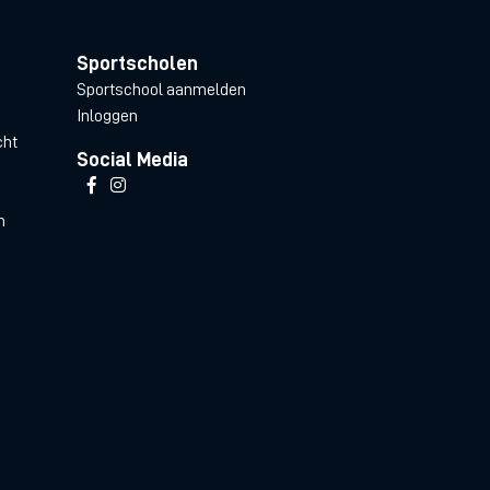
Sportscholen
Sportschool aanmelden
Inloggen
cht
Social Media
n