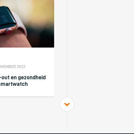
NOVEMBER 2023
k-out en gezondheid
 smartwatch