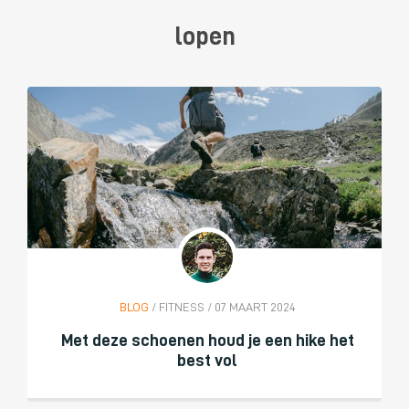
lopen
BLOG
/ FITNESS / 07 MAART 2024
Met deze schoenen houd je een hike het
best vol