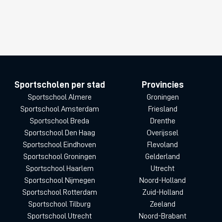
Sportscholen per stad
Provincies
Sportschool Almere
Groningen
Sportschool Amsterdam
Friesland
Sportschool Breda
Drenthe
Sportschool Den Haag
Overijssel
Sportschool Eindhoven
Flevoland
Sportschool Groningen
Gelderland
Sportschool Haarlem
Utrecht
Sportschool Nijmegen
Noord-Holland
Sportschool Rotterdam
Zuid-Holland
Sportschool Tilburg
Zeeland
Sportschool Utrecht
Noord-Brabant