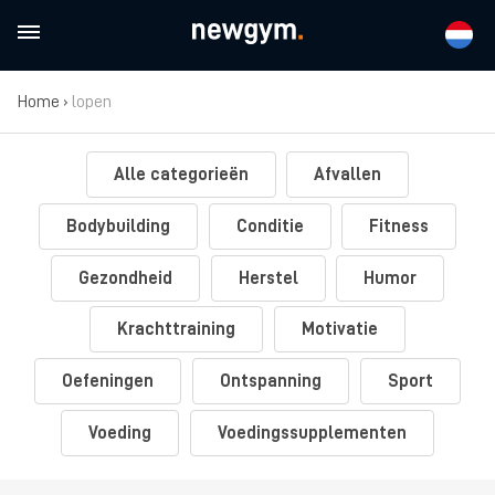
Home
›
lopen
Alle categorieën
Afvallen
Bodybuilding
Conditie
Fitness
Gezondheid
Herstel
Humor
Krachttraining
Motivatie
Oefeningen
Ontspanning
Sport
Voeding
Voedingssupplementen