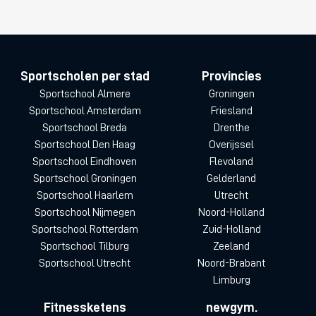
Sportscholen per stad
Provincies
Sportschool Almere
Groningen
Sportschool Amsterdam
Friesland
Sportschool Breda
Drenthe
Sportschool Den Haag
Overijssel
Sportschool Eindhoven
Flevoland
Sportschool Groningen
Gelderland
Sportschool Haarlem
Utrecht
Sportschool Nijmegen
Noord-Holland
Sportschool Rotterdam
Zuid-Holland
Sportschool Tilburg
Zeeland
Sportschool Utrecht
Noord-Brabant
Limburg
Fitnessketens
newgym.