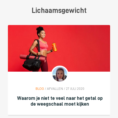
Lichaamsgewicht
BLOG
/ AFVALLEN / 27 JULI 2020
Waarom je niet te veel naar het getal op
de weegschaal moet kijken