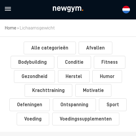
Home
›
Lichaamsgewicht
Alle categorieën
Afvallen
Bodybuilding
Conditie
Fitness
Gezondheid
Herstel
Humor
Krachttraining
Motivatie
Oefeningen
Ontspanning
Sport
Voeding
Voedingssupplementen