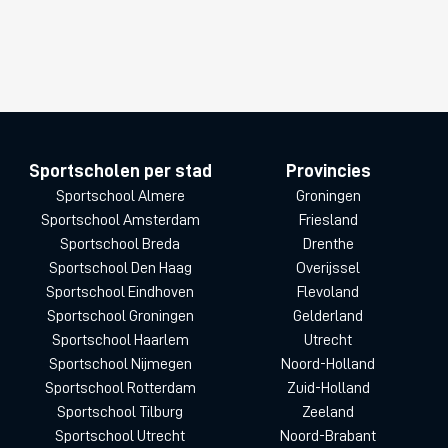
Sportscholen per stad
Provincies
Sportschool Almere
Groningen
Sportschool Amsterdam
Friesland
Sportschool Breda
Drenthe
Sportschool Den Haag
Overijssel
Sportschool Eindhoven
Flevoland
Sportschool Groningen
Gelderland
Sportschool Haarlem
Utrecht
Sportschool Nijmegen
Noord-Holland
Sportschool Rotterdam
Zuid-Holland
Sportschool Tilburg
Zeeland
Sportschool Utrecht
Noord-Brabant