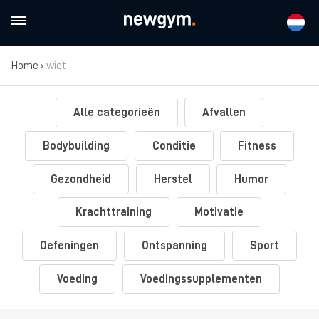
Home
›
wiet
Alle categorieën
Afvallen
Bodybuilding
Conditie
Fitness
Gezondheid
Herstel
Humor
Krachttraining
Motivatie
Oefeningen
Ontspanning
Sport
Voeding
Voedingssupplementen