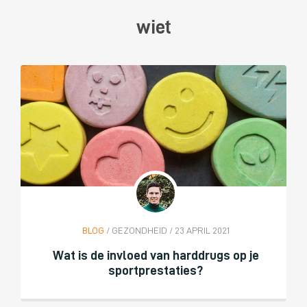
wiet
BLOG
/ GEZONDHEID / 23 APRIL 2021
Wat is de invloed van harddrugs op je
sportprestaties?