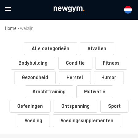
Home
›
welzijn
Alle categorieën
Afvallen
Bodybuilding
Conditie
Fitness
Gezondheid
Herstel
Humor
Krachttraining
Motivatie
Oefeningen
Ontspanning
Sport
Voeding
Voedingssupplementen