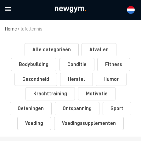
Home
›
tafeltennis
Alle categorieën
Afvallen
Bodybuilding
Conditie
Fitness
Gezondheid
Herstel
Humor
Krachttraining
Motivatie
Oefeningen
Ontspanning
Sport
Voeding
Voedingssupplementen