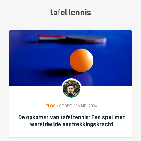
tafeltennis
BLOG
/ SPORT / 06 MEI 2024
De opkomst van tafeltennis: Een spel met
wereldwijde aantrekkingskracht