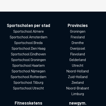
Sportscholen per stad
Provincies
Sportschool Almere
Groningen
Sportschool Amsterdam
Friesland
Sportschool Breda
Drenthe
Sportschool Den Haag
Overijssel
Sportschool Eindhoven
Flevoland
Sportschool Groningen
Gelderland
Sportschool Haarlem
Utrecht
Sportschool Nijmegen
Noord-Holland
Sportschool Rotterdam
Zuid-Holland
Sportschool Tilburg
Zeeland
Sportschool Utrecht
Noord-Brabant
Limburg
Fitnessketens
newgym.