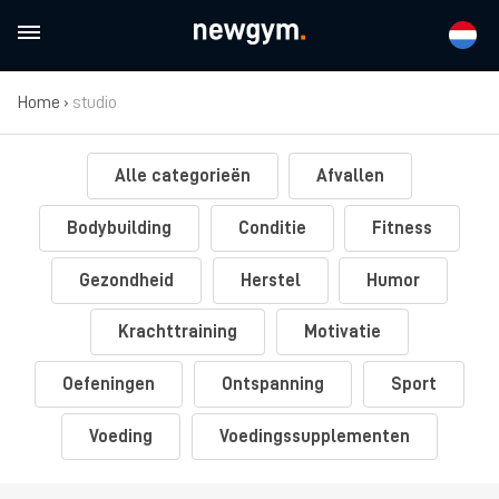
Home
›
studio
Alle categorieën
Afvallen
Bodybuilding
Conditie
Fitness
Gezondheid
Herstel
Humor
Krachttraining
Motivatie
Oefeningen
Ontspanning
Sport
Voeding
Voedingssupplementen