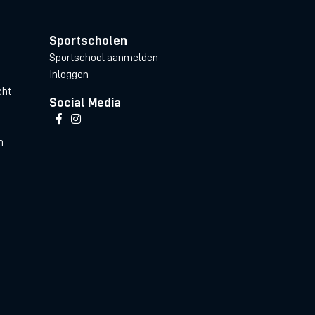
Sportscholen
Sportschool aanmelden
Inloggen
cht
Social Media
n