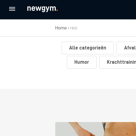
Home
›
reis
Alle categorieën
Afval
Humor
Krachttraini