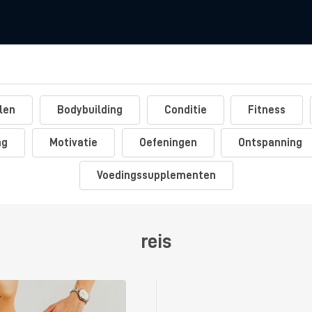
len
Bodybuilding
Conditie
Fitness
ng
Motivatie
Oefeningen
Ontspanning
Voedingssupplementen
reis