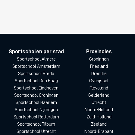
Sportscholen per stad
Provincies
Sportschool Almere
Groningen
Sportschool Amsterdam
Friesland
Sportschool Breda
Drenthe
Sportschool Den Haag
Overijssel
Sportschool Eindhoven
Flevoland
Sportschool Groningen
Gelderland
Sportschool Haarlem
Utrecht
Sportschool Nijmegen
Noord-Holland
Sportschool Rotterdam
Zuid-Holland
Sportschool Tilburg
Zeeland
Sportschool Utrecht
Noord-Brabant