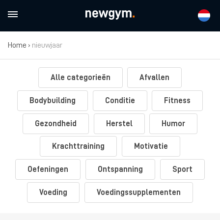
Home
›
nieuwjaar
Alle categorieën
Afvallen
Bodybuilding
Conditie
Fitness
Gezondheid
Herstel
Humor
Krachttraining
Motivatie
Oefeningen
Ontspanning
Sport
Voeding
Voedingssupplementen