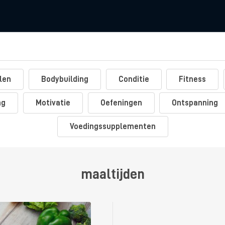
len
Bodybuilding
Conditie
Fitness
ng
Motivatie
Oefeningen
Ontspanning
Voedingssupplementen
maaltijden