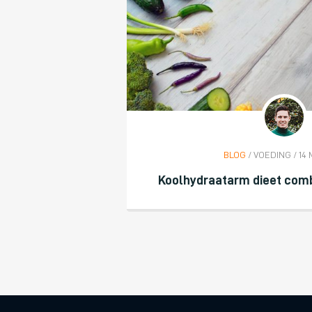
BLOG
/ VOEDING / 14 
Koolhydraatarm dieet com