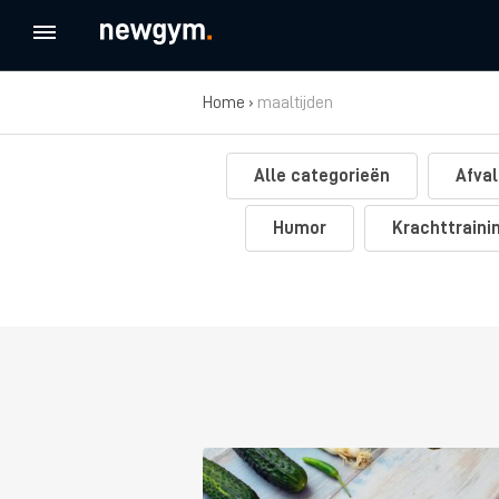
Home
›
maaltijden
Alle categorieën
Afval
Humor
Krachttraini