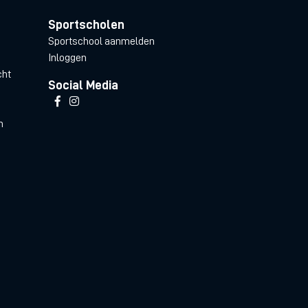
Sportscholen
Sportschool aanmelden
Inloggen
cht
Social Media
n