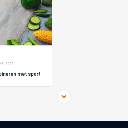
MEI 2024
bineren met sport