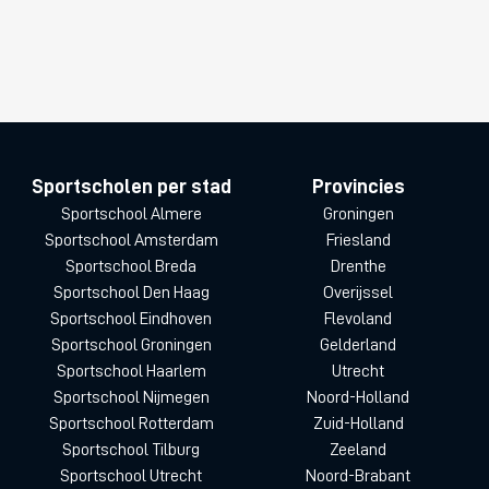
Sportscholen per stad
Provincies
Sportschool Almere
Groningen
Sportschool Amsterdam
Friesland
Sportschool Breda
Drenthe
Sportschool Den Haag
Overijssel
Sportschool Eindhoven
Flevoland
Sportschool Groningen
Gelderland
Sportschool Haarlem
Utrecht
Sportschool Nijmegen
Noord-Holland
Sportschool Rotterdam
Zuid-Holland
Sportschool Tilburg
Zeeland
Sportschool Utrecht
Noord-Brabant