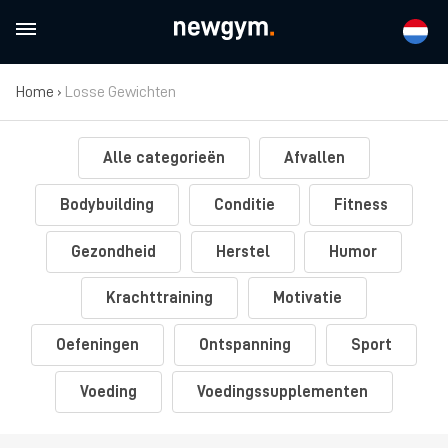
Home
›
Losse Gewichten
Alle categorieën
Afvallen
Bodybuilding
Conditie
Fitness
Gezondheid
Herstel
Humor
Krachttraining
Motivatie
Oefeningen
Ontspanning
Sport
Voeding
Voedingssupplementen