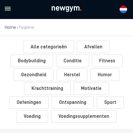
Home
›
hygiene
Alle categorieën
Afvallen
Bodybuilding
Conditie
Fitness
Gezondheid
Herstel
Humor
Krachttraining
Motivatie
Oefeningen
Ontspanning
Sport
Voeding
Voedingssupplementen