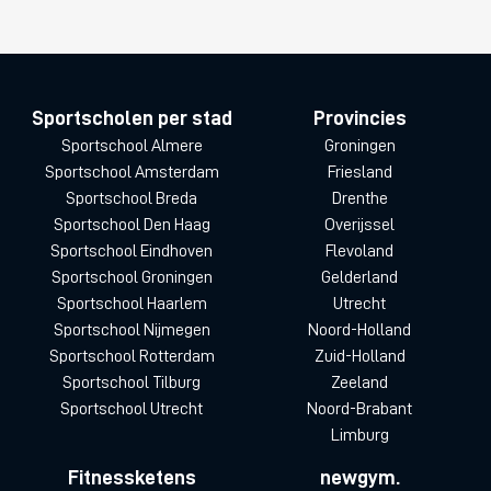
Sportscholen per stad
Provincies
Sportschool Almere
Groningen
Sportschool Amsterdam
Friesland
Sportschool Breda
Drenthe
Sportschool Den Haag
Overijssel
Sportschool Eindhoven
Flevoland
Sportschool Groningen
Gelderland
Sportschool Haarlem
Utrecht
Sportschool Nijmegen
Noord-Holland
Sportschool Rotterdam
Zuid-Holland
Sportschool Tilburg
Zeeland
Sportschool Utrecht
Noord-Brabant
Limburg
Fitnessketens
newgym.