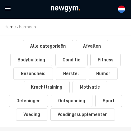
Home
›
hormoon
Alle categorieën
Afvallen
Bodybuilding
Conditie
Fitness
Gezondheid
Herstel
Humor
Krachttraining
Motivatie
Oefeningen
Ontspanning
Sport
Voeding
Voedingssupplementen