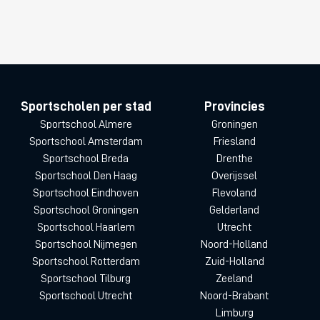
Sportscholen per stad
Provincies
Sportschool Almere
Groningen
Sportschool Amsterdam
Friesland
Sportschool Breda
Drenthe
Sportschool Den Haag
Overijssel
Sportschool Eindhoven
Flevoland
Sportschool Groningen
Gelderland
Sportschool Haarlem
Utrecht
Sportschool Nijmegen
Noord-Holland
Sportschool Rotterdam
Zuid-Holland
Sportschool Tilburg
Zeeland
Sportschool Utrecht
Noord-Brabant
Limburg