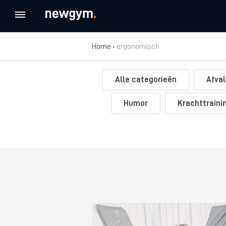
Home
›
ergonomisch
Alle categorieën
Afval
Humor
Krachttraini