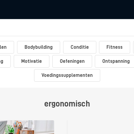
len
Bodybuilding
Conditie
Fitness
ng
Motivatie
Oefeningen
Ontspanning
Voedingssupplementen
ergonomisch