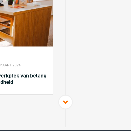
 MAART 2024
erkplek van belang
ndheid