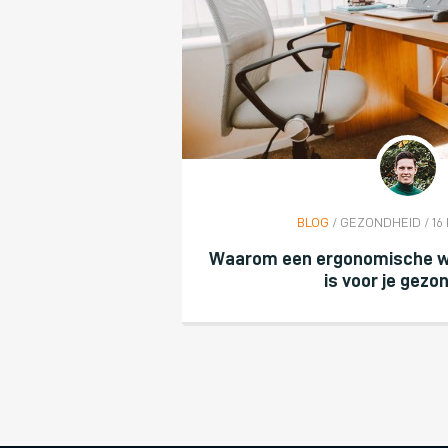
BLOG
/ GEZONDHEID / 16
Waarom een ergonomische w
is voor je gezo