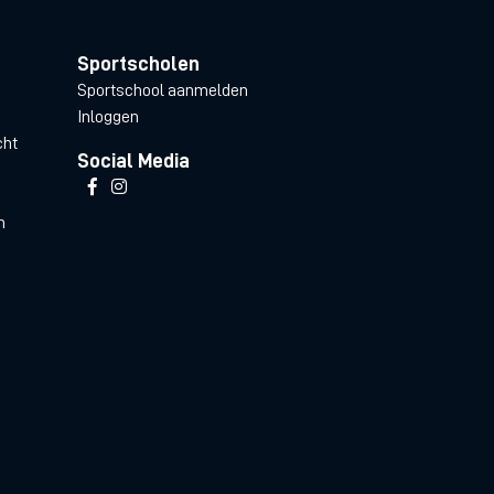
Sportscholen
Sportschool aanmelden
Inloggen
cht
Social Media
n